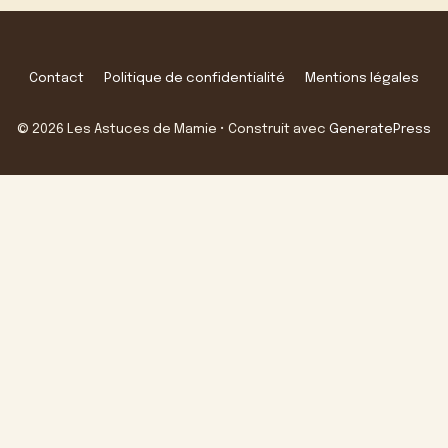
Contact
Politique de confidentialité
Mentions légales
© 2026 Les Astuces de Mamie
• Construit avec
GeneratePress