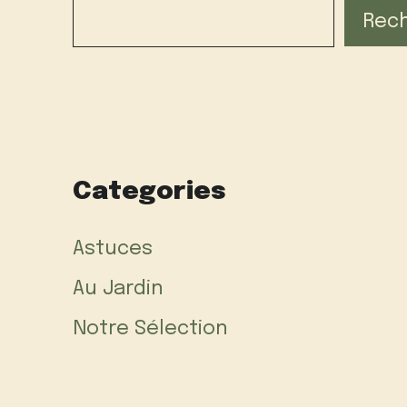
Rec
Categories
Astuces
Au Jardin
Notre Sélection