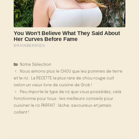
Catégories
Notre Sélection
Nous aimons plus le CHOU que les pommes de terre
et le riz : La RECETTE la plus rare de chou rouge cuit
selon un vieux livre de cuisine de Grob !
Peu importe le type de riz que vous possédez, cela
fonctionne pour tous : les meilleurs conseils pour
cuisiner le riz PARFAIT : lâche, savoureux et jamais
collant !