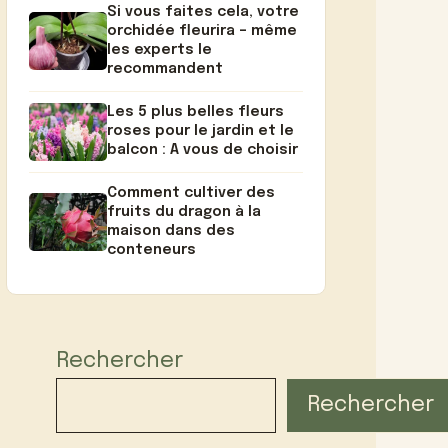
Si vous faites cela, votre
orchidée fleurira – même
les experts le
recommandent
Les 5 plus belles fleurs
roses pour le jardin et le
balcon : A vous de choisir
Comment cultiver des
fruits du dragon à la
maison dans des
conteneurs
Rechercher
Rechercher