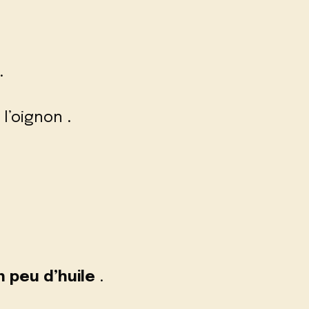
.
l’oignon .
 peu d’huile
.