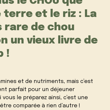
lus le CHOU que
erre et le riz : La
s rare de chou
n un vieux livre de
 !
mines et de nutriments, mais c’est
nt parfait pour un déjeuner
 vous le préparez ainsi, c’est une
 être comparée à rien d’autre !