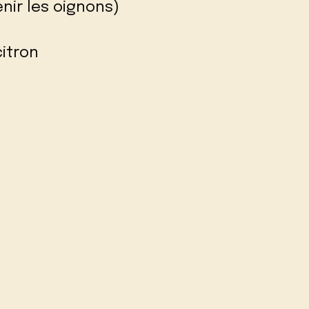
enir les oignons)
citron