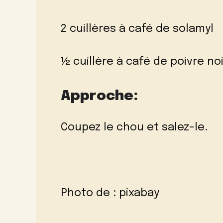
2 cuillères à café de solamyl
½ cuillère à café de poivre no
Approche:
Coupez le chou et salez-le.
Photo de :
pixabay