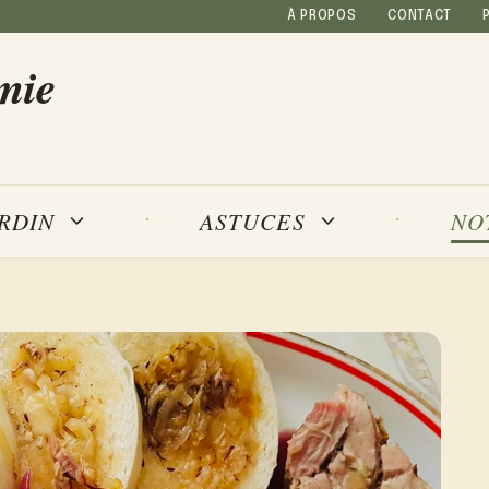
À PROPOS
CONTACT
mie
NO
ARDIN
ASTUCES