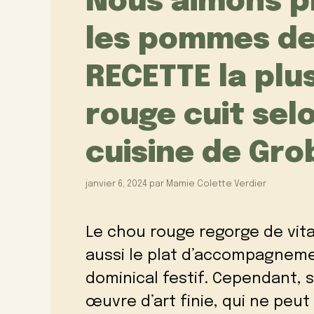
Nous aimons p
les pommes de t
RECETTE la plu
rouge cuit selo
cuisine de Grob
janvier 6, 2024
par
Mamie Colette Verdier
Le chou rouge regorge de vita
aussi le plat d’accompagneme
dominical festif.
Cependant, si
œuvre d’art finie, qui ne peut