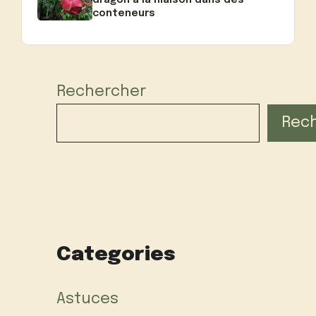
conteneurs
Rechercher
Rec
Categories
Astuces