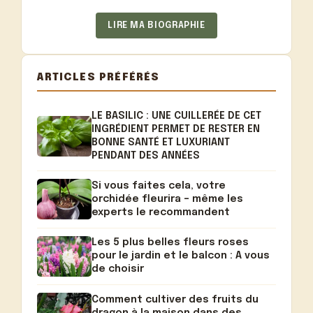
LIRE MA BIOGRAPHIE
ARTICLES PRÉFÉRÉS
LE BASILIC : UNE CUILLERÉE DE CET
INGRÉDIENT PERMET DE RESTER EN
BONNE SANTÉ ET LUXURIANT
PENDANT DES ANNÉES
Si vous faites cela, votre
orchidée fleurira – même les
experts le recommandent
Les 5 plus belles fleurs roses
pour le jardin et le balcon : A vous
de choisir
Comment cultiver des fruits du
dragon à la maison dans des