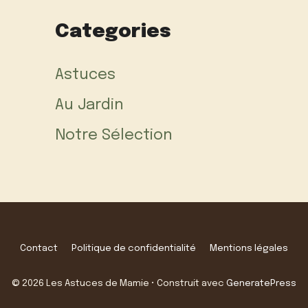
Categories
Astuces
Au Jardin
Notre Sélection
Contact
Politique de confidentialité
Mentions légales
© 2026 Les Astuces de Mamie
• Construit avec
GeneratePress