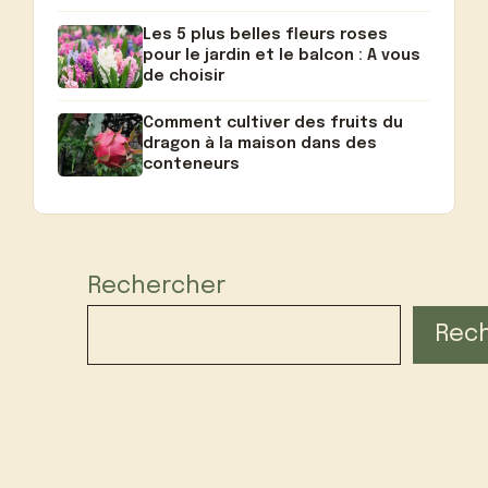
Les 5 plus belles fleurs roses
pour le jardin et le balcon : A vous
de choisir
Comment cultiver des fruits du
dragon à la maison dans des
conteneurs
Rechercher
Rec