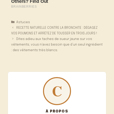
Catégories
Astuces
RECETTE NATURELLE CONTRE LA BRONCHITE : DÉGAGEZ
VOS POUMONS ET ARRÊTEZ DE TOUSSER EN TROIS JOURS !
Dites adieu aux taches de sueur jaune sur vos
vêtements, vous n’avez besoin que d’un seul ingrédient
: des vêtements très blancs.
À PROPOS