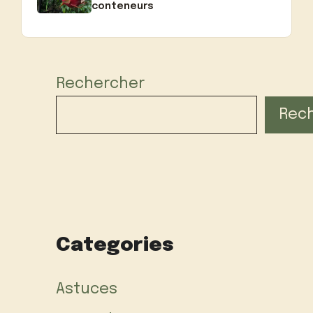
conteneurs
Rechercher
Rec
Categories
Astuces