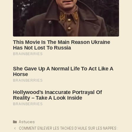
Catégories
Astuces
COMMENT ENLEVER LES TACHES D’HUILE SUR LES NAPPES :