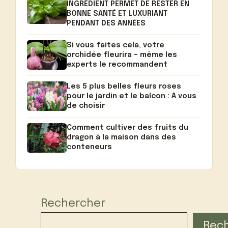
INGRÉDIENT PERMET DE RESTER EN
BONNE SANTÉ ET LUXURIANT
PENDANT DES ANNÉES
Si vous faites cela, votre
orchidée fleurira – même les
experts le recommandent
Les 5 plus belles fleurs roses
pour le jardin et le balcon : A vous
de choisir
Comment cultiver des fruits du
dragon à la maison dans des
conteneurs
Rechercher
Rec