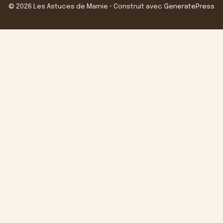
© 2026 Les Astuces de Mamie
• Construit avec
GeneratePress