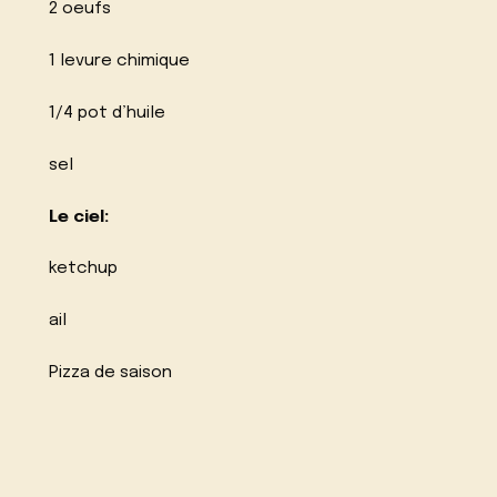
2 oeufs
1 levure chimique
1/4 pot d’huile
sel
Le ciel:
ketchup
ail
Pizza de saison