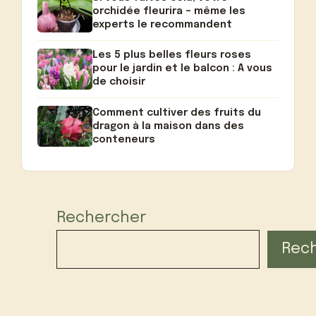
orchidée fleurira – même les
experts le recommandent
Les 5 plus belles fleurs roses
pour le jardin et le balcon : A vous
de choisir
Comment cultiver des fruits du
dragon à la maison dans des
conteneurs
Rechercher
Rec