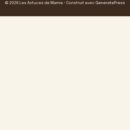
© 2026 Les Astuces de Mamie
• Construit avec
GeneratePress