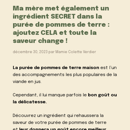
Ma mère met également un
ingrédient SECRET dans la
purée de pommes de terre :
ajoutez CELA et toute la
saveur change !
décembre 30, 2023
par
Mamie Colette Verdier
La purée de pommes de terre maison
est l’un
des accompagnements les plus populaires de la
viande en jus.
Cependant, il lui manque parfois le
bon goût ou
la délicatesse.
Découvrez un ingrédient qui rehaussera la
saveur de votre purée de pommes de terre
et
leur donnera un goût encore meilleur.