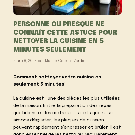
PERSONNE OU PRESQUE NE
CONNAÎT CETTE ASTUCE POUR
NETTOYER LA CUISINE EN 5
MINUTES SEULEMENT
mars 8, 2024
par
Mamie Colette Verdier
Comment nettoyer votre cuisine en
seulement 5 minutes**
La cuisine est l’une des pièces les plus utilisées
de la maison. Entre la préparation des repas
quotidiens et les mets succulents que nous
aimons déguster, les plaques de cuisson
peuvent rapidement s’encrasser et brûler. Il est
donc essentiel de les nettoyer régulièrement