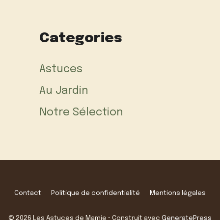
Categories
Astuces
Au Jardin
Notre Sélection
Contact
Politique de confidentialité
Mentions légales
© 2026 Les Astuces de Mamie
• Construit avec
GeneratePress