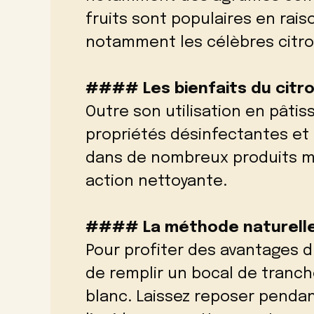
fruits sont populaires en raiso
notamment les célèbres citron
#### Les bienfaits du citr
Outre son utilisation en pâtis
propriétés désinfectantes et c
dans de nombreux produits m
action nettoyante.
#### La méthode naturell
Pour profiter des avantages du 
de remplir un bocal de tranch
blanc. Laissez reposer pendan