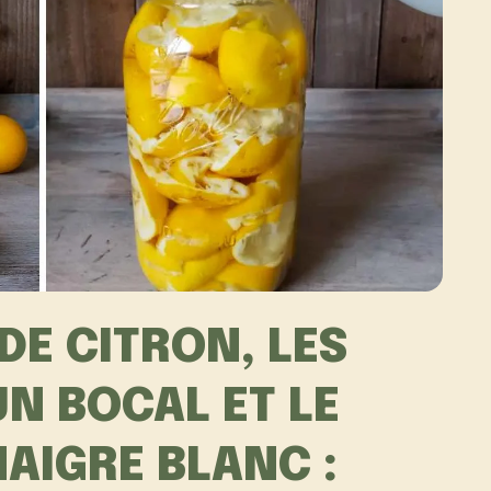
DE CITRON, LES
N BOCAL ET LE
NAIGRE BLANC :