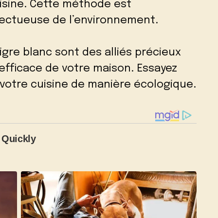
uisine. Cette méthode est
ectueuse de l’environnement.
aigre blanc sont des alliés précieux
efficace de votre maison. Essayez
r votre cuisine de manière écologique.