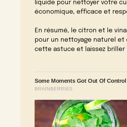
liquide pour nettoyer votre c
économique, efficace et resp
En résumé, le citron et le vin
pour un nettoyage naturel et 
cette astuce et laissez brille