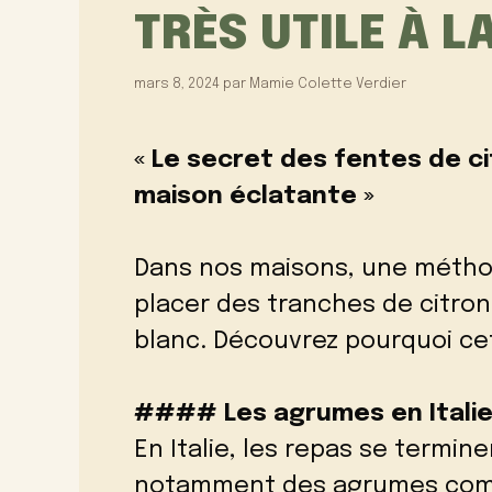
TRÈS UTILE À 
mars 8, 2024
par
Mamie Colette Verdier
« Le secret des fentes de ci
maison éclatante »
Dans nos maisons, une métho
placer des tranches de citron
blanc. Découvrez pourquoi cett
#### Les agrumes en Itali
En Italie, les repas se termin
notamment des agrumes comme