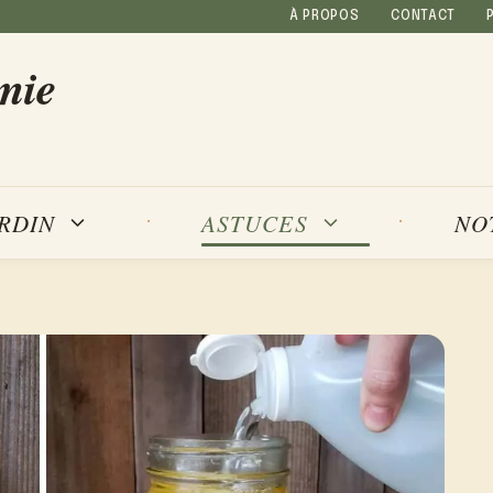
À PROPOS
CONTACT
mie
NO
ARDIN
ASTUCES