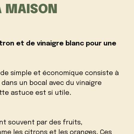
LA MAISON
tron et de vinaigre blanc pour une
de simple et économique consiste à
 dans un bocal avec du vinaigre
e astuce est si utile.
e
ent souvent par des fruits,
 les citrons et les oranges. Ces