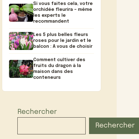
Si vous faites cela, votre
orchidée fleurira – même
les experts le
recommandent
Les 5 plus belles fleurs
roses pour le jardin et le
balcon : A vous de choisir
Comment cultiver des
fruits du dragon à la
maison dans des
conteneurs
Rechercher
Rechercher