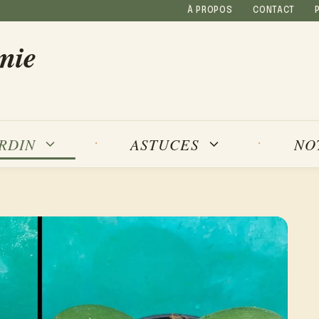
À PROPOS
CONTACT
mie
NO
ARDIN
ASTUCES