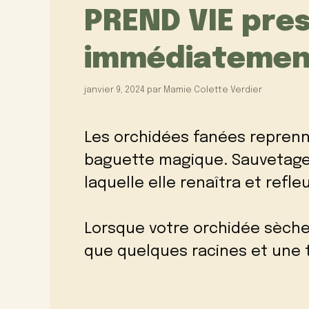
PREND VIE pre
immédiatement
janvier 9, 2024
par
Mamie Colette Verdier
Les orchidées fanées repren
baguette magique.
Sauvetage
laquelle elle renaîtra et refleu
Lorsque votre orchidée sèche,
que quelques racines et une 