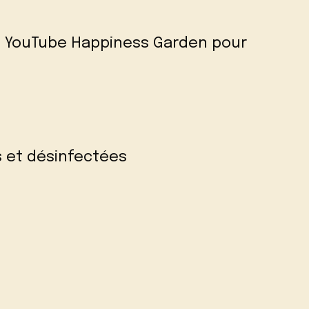
ne YouTube
Happiness Garden
pour
s et désinfectées