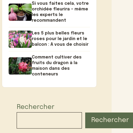
Si vous faites cela, votre
orchidée fleurira – même
les experts le
recommandent
Les 5 plus belles fleurs
roses pour le jardin et le
balcon : A vous de choisir
Comment cultiver des
fruits du dragon à la
maison dans des
conteneurs
Rechercher
Rechercher