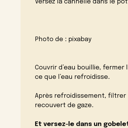
Versez la cannelle dans le pot
Photo de :
pixabay
Couvrir d’eau bouillie, fermer 
ce que l’eau refroidisse.
Après refroidissement, filtrer 
recouvert de gaze.
Et versez-le dans un gobele