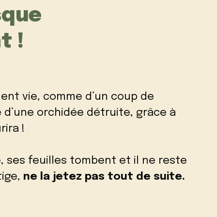
sque
 !
nent vie, comme d’un coup de
 d’une orchidée détruite, grâce à
rira !
 ses feuilles tombent et il ne reste
tige,
ne la jetez pas tout de suite.