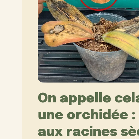
On appelle ce
une orchidée 
aux racines sè