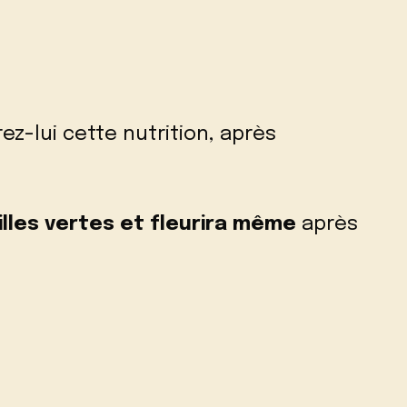
z-lui cette nutrition, après
illes vertes et fleurira même
après