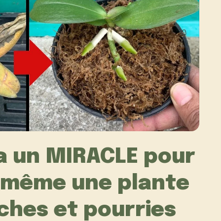
la un MIRACLE pour
: même une plante
ches et pourries