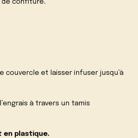
 de confiture.
le couvercle et laisser infuser jusqu’à
l’engrais à travers un tamis
t en plastique.