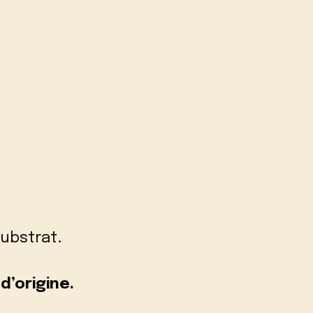
substrat.
d’origine.