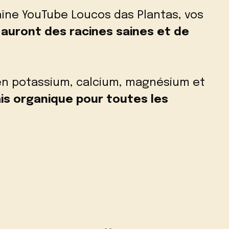
aîne YouTube Loucos das Plantas,
vos
,
auront des racines saines et de
en potassium, calcium, magnésium et
is organique pour toutes les