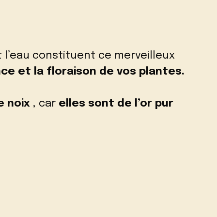
t l’eau constituent ce merveilleux
nce et la floraison de vos plantes.
e noix
, car
elles sont de l’or pur