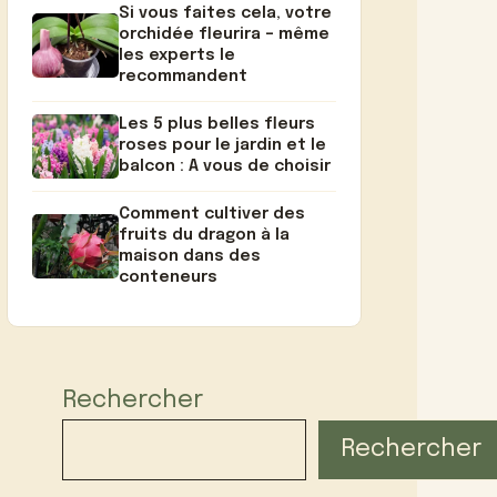
Si vous faites cela, votre
orchidée fleurira – même
les experts le
recommandent
Les 5 plus belles fleurs
roses pour le jardin et le
balcon : A vous de choisir
Comment cultiver des
fruits du dragon à la
maison dans des
conteneurs
Rechercher
Rechercher