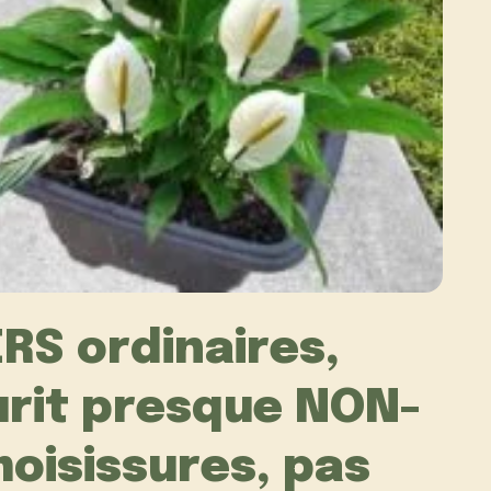
RS ordinaires,
urit presque NON-
moisissures, pas