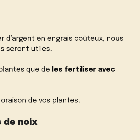
er d’argent en engrais coûteux, nous
 seront utiles.
s plantes que de
les fertiliser avec
loraison de vos plantes.
s de noix