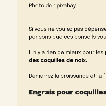
Photo de :
pixabay
Si vous ne voulez pas dépens
pensons que ces conseils vous
Il n’y a rien de mieux pour le
des coquilles de noix.
Démarrez la croissance et la f
Engrais pour coquille