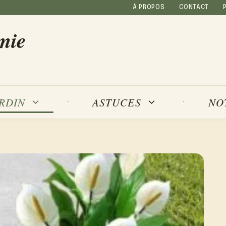
À PROPOS
CONTACT
mie
NO
ARDIN
ASTUCES