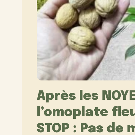
Après les NOYE
l’omoplate fle
STOP : Pas de 