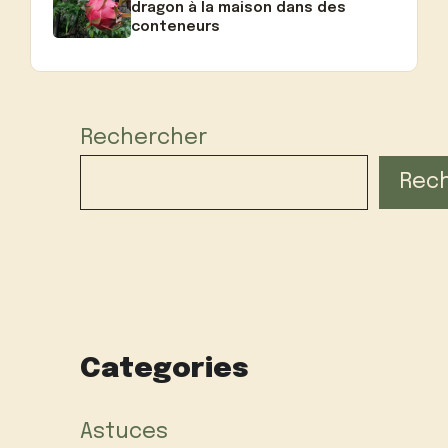
dragon à la maison dans des
conteneurs
Rechercher
Rec
Categories
Astuces