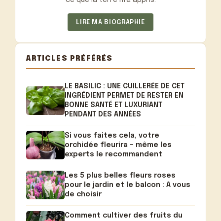
LIRE MA BIOGRAPHIE
ARTICLES PRÉFÉRÉS
LE BASILIC : UNE CUILLERÉE DE CET
INGRÉDIENT PERMET DE RESTER EN
BONNE SANTÉ ET LUXURIANT
PENDANT DES ANNÉES
Si vous faites cela, votre
orchidée fleurira – même les
experts le recommandent
Les 5 plus belles fleurs roses
pour le jardin et le balcon : A vous
de choisir
Comment cultiver des fruits du