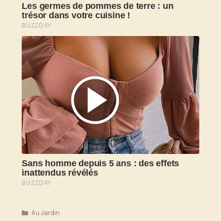
Catégories
Au Jardin