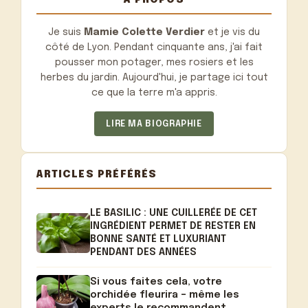
Je suis
Mamie Colette Verdier
et je vis du
côté de Lyon. Pendant cinquante ans, j'ai fait
pousser mon potager, mes rosiers et les
herbes du jardin. Aujourd'hui, je partage ici tout
ce que la terre m'a appris.
LIRE MA BIOGRAPHIE
ARTICLES PRÉFÉRÉS
LE BASILIC : UNE CUILLERÉE DE CET
INGRÉDIENT PERMET DE RESTER EN
BONNE SANTÉ ET LUXURIANT
PENDANT DES ANNÉES
Si vous faites cela, votre
orchidée fleurira – même les
experts le recommandent