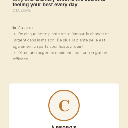
Catégories
Au Jardin
On dit que cette plante attire l’amour, la chance et
l’argent dans la maison : De plus, la plante pelle est
également un parfait purificateur d’air !
Ollas : une sagesse ancienne pour une irrigation
efficace
À PROPOS