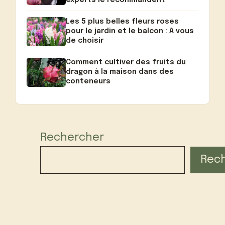
Les 5 plus belles fleurs roses
pour le jardin et le balcon : A vous
de choisir
Comment cultiver des fruits du
dragon à la maison dans des
conteneurs
Rechercher
Rec