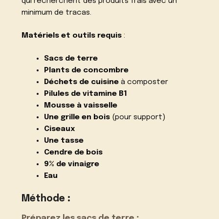
qui recherchent des produits frais avec un
minimum de tracas.
Matériels et outils requis
:
Sacs de terre
Plants de concombre
Déchets de cuisine
à composter
Pilules de vitamine B1
Mousse à vaisselle
Une grille en bois
(pour support)
Ciseaux
Une tasse
Cendre de bois
9% de vinaigre
Eau
Méthode
:
Préparez les sacs de terre
: