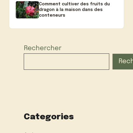
Comment cultiver des fruits du
dragon à la maison dans des
conteneurs
Rechercher
Rec
Categories