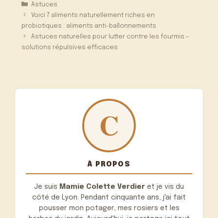
Catégories
Astuces
Voici 7 aliments naturellement riches en
probiotiques : aliments anti-ballonnements
Astuces naturelles pour lutter contre les fourmis –
solutions répulsives efficaces
À PROPOS
Je suis
Mamie Colette Verdier
et je vis du
côté de Lyon. Pendant cinquante ans, j'ai fait
pousser mon potager, mes rosiers et les