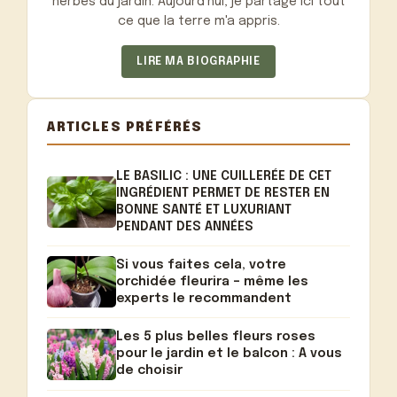
herbes du jardin. Aujourd'hui, je partage ici tout
ce que la terre m'a appris.
LIRE MA BIOGRAPHIE
ARTICLES PRÉFÉRÉS
LE BASILIC : UNE CUILLERÉE DE CET
INGRÉDIENT PERMET DE RESTER EN
BONNE SANTÉ ET LUXURIANT
PENDANT DES ANNÉES
Si vous faites cela, votre
orchidée fleurira – même les
experts le recommandent
Les 5 plus belles fleurs roses
pour le jardin et le balcon : A vous
de choisir