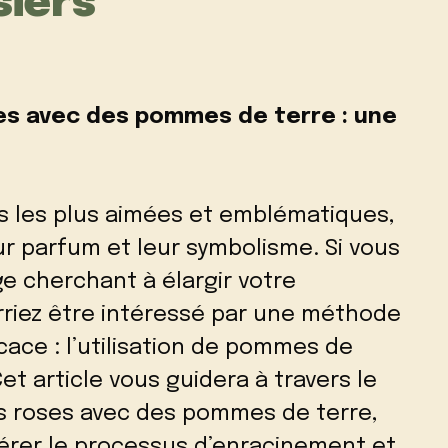
siers
s avec des pommes de terre : une
rs les plus aimées et emblématiques,
r parfum et leur symbolisme. Si vous
e cherchant à élargir votre
rriez être intéressé par une méthode
cace : l’utilisation de pommes de
 Cet article vous guidera à travers le
s roses avec des pommes de terre,
érer le processus d’enracinement et