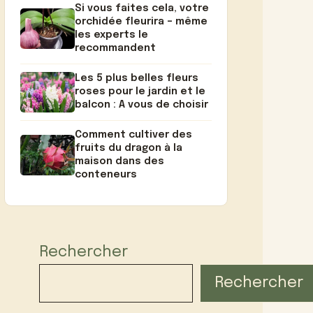
Si vous faites cela, votre
orchidée fleurira – même
les experts le
recommandent
Les 5 plus belles fleurs
roses pour le jardin et le
balcon : A vous de choisir
Comment cultiver des
fruits du dragon à la
maison dans des
conteneurs
Rechercher
Rechercher