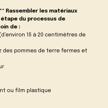
:** Rassembler les matériaux
e étape du processus de
oin de :
(d’environ 15 à 20 centimètres de
ez des pommes de terre fermes et
ur
nt ou film plastique