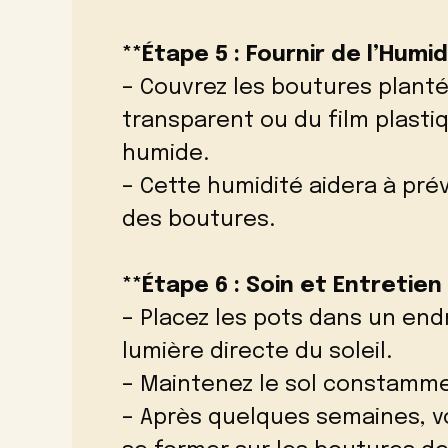
**Étape 5 : Fournir de l’Humid
– Couvrez les boutures plant
transparent ou du film plast
humide.
– Cette humidité aidera à prév
des boutures.
**Étape 6 : Soin et Entretien 
– Placez les pots dans un endr
lumière directe du soleil.
– Maintenez le sol constamm
– Après quelques semaines, vo