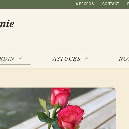
À PROPOS
CONTACT
mie
NO
ARDIN
ASTUCES