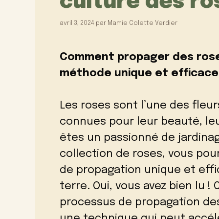
culture des ro
avril 3, 2024
par
Mamie Colette Verdier
Comment propager des rose
méthode unique et efficace
Les roses sont l’une des fleu
connues pour leur beauté, leu
êtes un passionné de jardinag
collection de roses, vous pou
de propagation unique et effi
terre. Oui, vous avez bien lu !
processus de propagation de
une technique qui peut accél