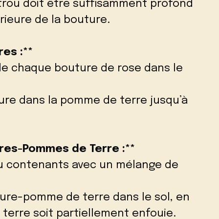
e trou doit être suffisamment profond
érieure de la bouture.
res :**
 de chaque bouture de rose dans le
re dans la pomme de terre jusqu’à
ures-Pommes de Terre :**
ou contenants avec un mélange de
ture-pomme de terre dans le sol, en
 terre soit partiellement enfouie.