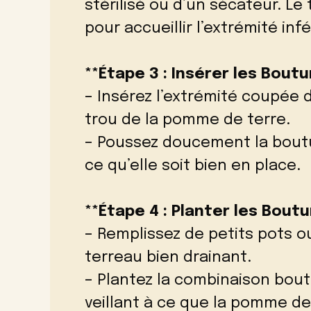
stérilisé ou d’un sécateur. L
pour accueillir l’extrémité inf
**Étape 3 : Insérer les Boutu
– Insérez l’extrémité coupée
trou de la pomme de terre.
– Poussez doucement la boutu
ce qu’elle soit bien en place.
**Étape 4 : Planter les Bout
– Remplissez de petits pots 
terreau bien drainant.
– Plantez la combinaison bou
veillant à ce que la pomme de