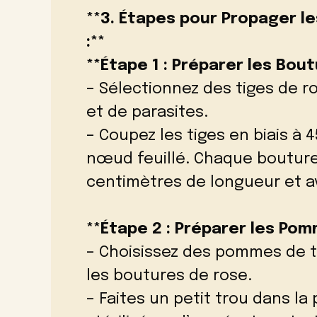
**3. Étapes pour Propager 
:**
**Étape 1 : Préparer les Bout
– Sélectionnez des tiges de 
et de parasites.
– Coupez les tiges en biais à
nœud feuillé. Chaque bouture 
centimètres de longueur et av
**Étape 2 : Préparer les Pom
– Choisissez des pommes de 
les boutures de rose.
– Faites un petit trou dans l