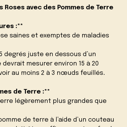
les Roses avec des Pommes de Terre
ures :**
rose saines et exemptes de maladies
 45 degrés juste en dessous d’un
devrait mesurer environ 15 à 20
oir au moins 2 à 3 nœuds feuillés.
mes de Terre :**
terre légèrement plus grandes que
a pomme de terre à l’aide d’un couteau