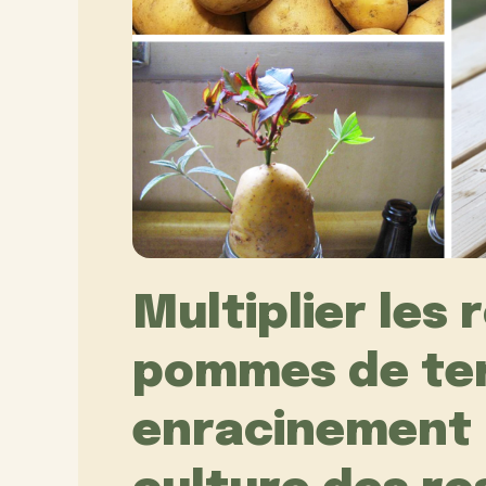
Multiplier les 
pommes de ter
enracinement r