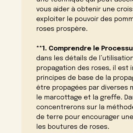
vous aider à obtenir une cro
exploiter le pouvoir des pomm
roses prospère.
**1. Comprendre le Processu
dans les détails de l’utilisat
propagation des roses, il est
principes de base de la propa
être propagées par diverses
le marcottage et la greffe. Da
concentrerons sur la méthode
de terre pour encourager une
les boutures de roses.