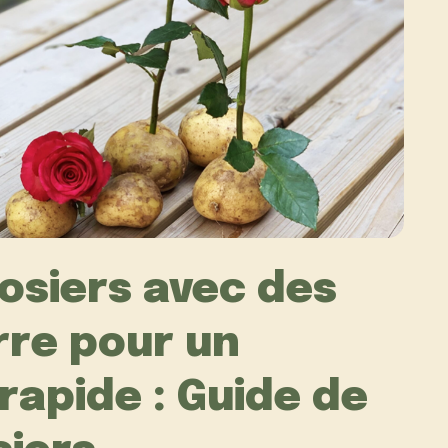
rosiers avec des
re pour un
apide : Guide de