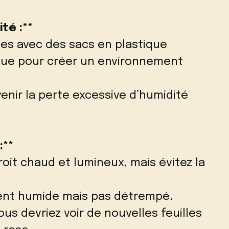
ité :**
ées avec des sacs en plastique
ique pour créer un environnement
enir la perte excessive d’humidité
:**
oit chaud et lumineux, mais évitez la
ent humide mais pas détrempé.
us devriez voir de nouvelles feuilles