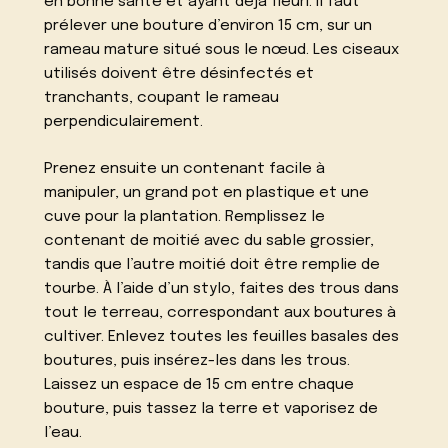
en bonne santé et ayant déjà fleuri. Il faut
prélever une bouture d’environ 15 cm, sur un
rameau mature situé sous le nœud. Les ciseaux
utilisés doivent être désinfectés et
tranchants, coupant le rameau
perpendiculairement.
Prenez ensuite un contenant facile à
manipuler, un grand pot en plastique et une
cuve pour la plantation. Remplissez le
contenant de moitié avec du sable grossier,
tandis que l’autre moitié doit être remplie de
tourbe. À l’aide d’un stylo, faites des trous dans
tout le terreau, correspondant aux boutures à
cultiver. Enlevez toutes les feuilles basales des
boutures, puis insérez-les dans les trous.
Laissez un espace de 15 cm entre chaque
bouture, puis tassez la terre et vaporisez de
l’eau.