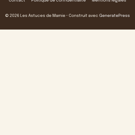
Contact
Politique de confidentialité
Mentions légales
© 2026 Les Astuces de Mamie
• Construit avec
GeneratePress