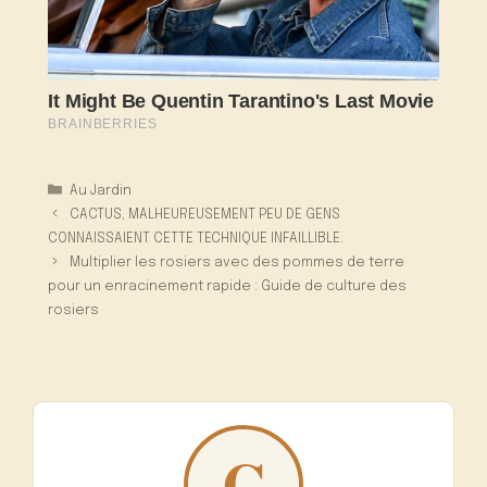
Catégories
Au Jardin
CACTUS, MALHEUREUSEMENT PEU DE GENS
CONNAISSAIENT CETTE TECHNIQUE INFAILLIBLE.
Multiplier les rosiers avec des pommes de terre
pour un enracinement rapide : Guide de culture des
rosiers