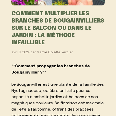
COMMENT MULTIPLIER LES
BRANCHES DE BOUGAINVILLIERS
SUR LE BALCON OU DANS LE
JARDIN : LA MÉTHODE
INFAILLIBLE
avril 3, 2024
par
Mamie Colette Verdier
**Comment propager les branches de
Bougainvillier ?**
Le Bougainvillier est une plante de la famille des
Nyctaginaceae, célèbre en Italie pour sa
capacité à embellir jardins et balcons de ses
magnifiques couleurs. Sa floraison est maximale
de l’été à l’automne, offrant des bractées
colorées entourant de petits fleurons crème