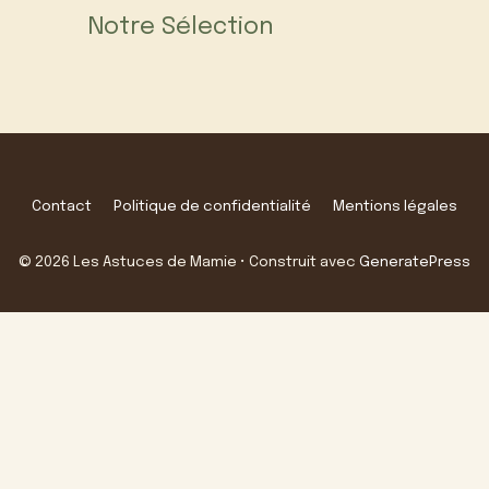
Notre Sélection
Contact
Politique de confidentialité
Mentions légales
© 2026 Les Astuces de Mamie
• Construit avec
GeneratePress