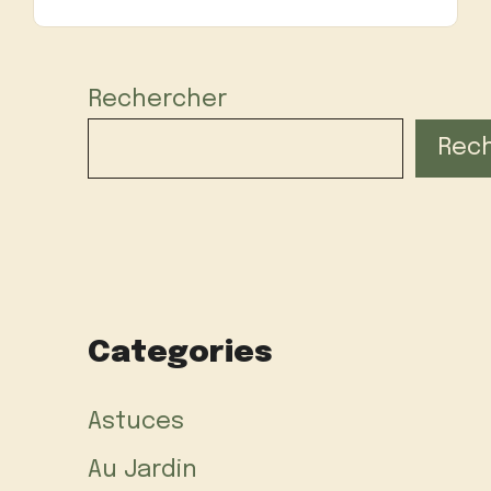
Rechercher
Rec
Categories
Astuces
Au Jardin