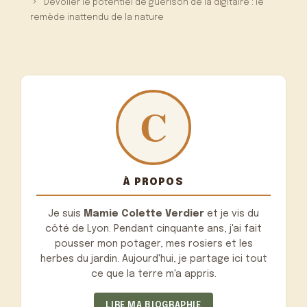
Dévoiler le potentiel de guérison de la digitaire : le
remède inattendu de la nature
À PROPOS
Je suis
Mamie Colette Verdier
et je vis du
côté de Lyon. Pendant cinquante ans, j'ai fait
pousser mon potager, mes rosiers et les
herbes du jardin. Aujourd'hui, je partage ici tout
ce que la terre m'a appris.
LIRE MA BIOGRAPHIE