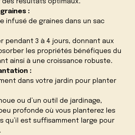
des résultats optimaux.
graines :
e infusé de graines dans un sac
er pendant 3 à 4 jours, donnant aux
bsorber les propriétés bénéfiques du
nt ainsi à une croissance robuste.
antation :
ment dans votre jardin pour planter
 houe ou d’un outil de jardinage,
peu profonde où vous planterez les
s qu’il est suffisamment large pour
.