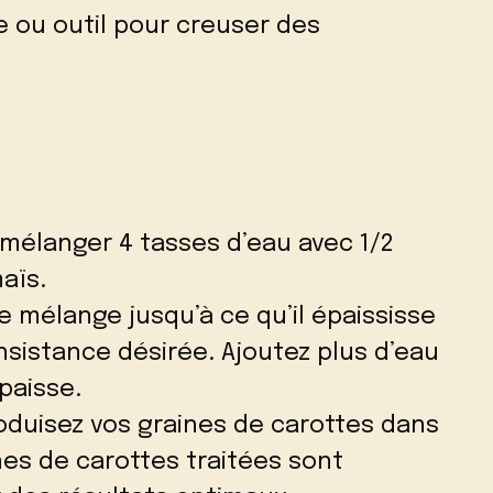
e ou outil pour creuser des
mélanger 4 tasses d’eau avec 1/2
aïs.
e mélange jusqu’à ce qu’il épaississe
nsistance désirée. Ajoutez plus d’eau
épaisse.
roduisez vos graines de carottes dans
nes de carottes traitées sont