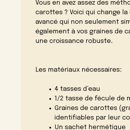
Vous en avez assez des métho
carottes ? Voici qui change la
avancé qui non seulement sim
également à vos graines de c
une croissance robuste.
Les matériaux nécessaires:
4 tasses d’eau
1/2 tasse de fécule de 
Graines de carottes (gr
identifiables par leur c
Un sachet hermétique