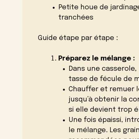
Petite houe de jardinag
tranchées
Guide étape par étape :
Préparez le mélange :
Dans une casserole, 
tasse de fécule de m
Chauffer et remuer l
jusqu’à obtenir la co
si elle devient trop 
Une fois épaissi, int
le mélange. Les grai