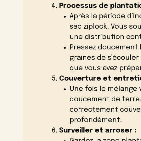
Processus de plantatio
Après la période d’i
sac ziplock. Vous so
une distribution con
Pressez doucement l
graines de s’écouler
que vous avez prépar
Couverture et entreti
Une fois le mélange 
doucement de terre.
correctement couver
profondément.
Surveiller et arroser :