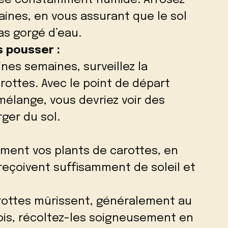
tée constamment humide. Arrosez
aines, en vous assurant que le sol
as gorgé d’eau.
 pousser :
nes semaines, surveillez la
rottes. Avec le point de départ
 mélange, vous devriez voir des
ger du sol.
ment vos plants de carottes, en
 reçoivent suffisamment de soleil et
rottes mûrissent, généralement au
is, récoltez-les soigneusement en