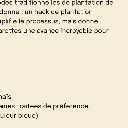
des traditionnelles de plantation de
 donne : un hack de plantation
plifie le processus, mais donne
arottes une avance incroyable pour
maïs
aines traitées de préférence,
ouleur bleue)