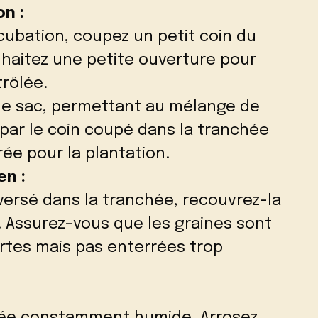
n :
ncubation, coupez un petit coin du
uhaitez une petite ouverture pour
trôlée.
e sac, permettant au mélange de
 par le coin coupé dans la tranchée
ée pour la plantation.
en :
versé dans la tranchée, recouvrez-la
 Assurez-vous que les graines sont
tes mais pas enterrées trop