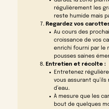
Gardez la zone plan
régulièrement les gr
reste humide mais p
Regardez vos carottes
Au cours des prochai
croissance de vos ca
enrichi fourni par le
pousses saines émer
Entretien et récolte :
Entretenez régulière
vous assurant qu’ils
d’eau.
À mesure que les ca
bout de quelques mo