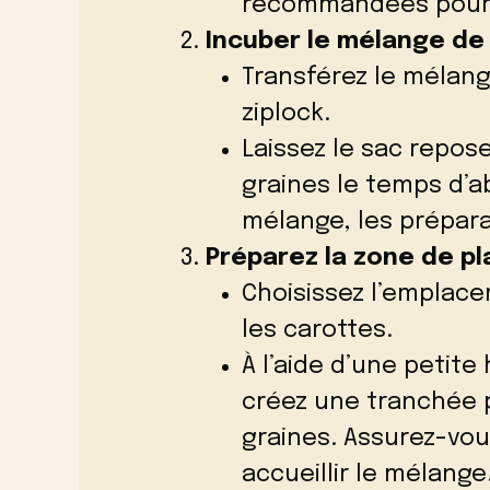
recommandées pour 
Incuber le mélange de 
Transférez le mélang
ziplock.
Laissez le sac repos
graines le temps d’a
mélange, les prépara
Préparez la zone de pl
Choisissez l’emplace
les carottes.
À l’aide d’une petite
créez une tranchée 
graines. Assurez-vou
accueillir le mélange