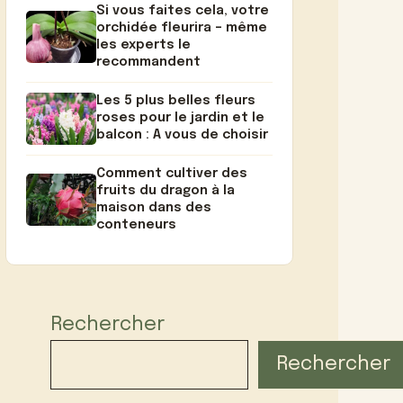
Si vous faites cela, votre
orchidée fleurira – même
les experts le
recommandent
Les 5 plus belles fleurs
roses pour le jardin et le
balcon : A vous de choisir
Comment cultiver des
fruits du dragon à la
maison dans des
conteneurs
Rechercher
Rechercher