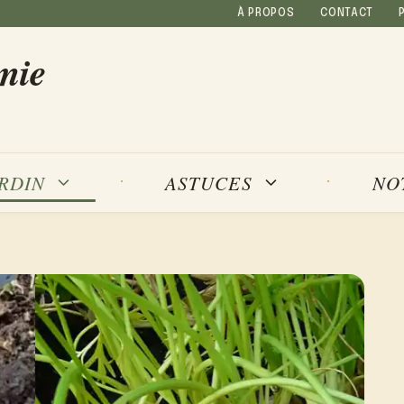
À PROPOS
CONTACT
mie
NO
ARDIN
ASTUCES