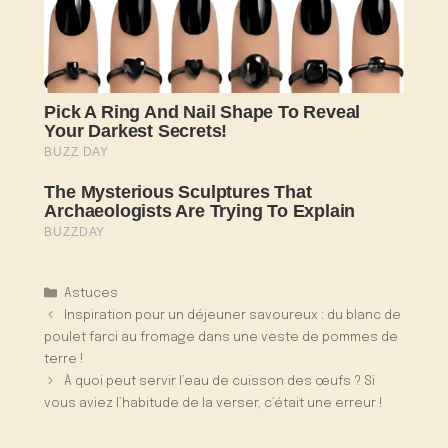
Catégories
Astuces
Inspiration pour un déjeuner savoureux : du blanc de
poulet farci au fromage dans une veste de pommes de
terre !
À quoi peut servir l’eau de cuisson des œufs ? Si
vous aviez l’habitude de la verser, c’était une erreur !