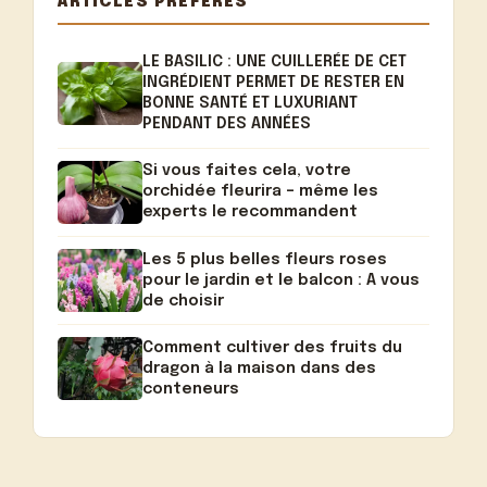
ARTICLES PRÉFÉRÉS
LE BASILIC : UNE CUILLERÉE DE CET
INGRÉDIENT PERMET DE RESTER EN
BONNE SANTÉ ET LUXURIANT
PENDANT DES ANNÉES
Si vous faites cela, votre
orchidée fleurira – même les
experts le recommandent
Les 5 plus belles fleurs roses
pour le jardin et le balcon : A vous
de choisir
Comment cultiver des fruits du
dragon à la maison dans des
conteneurs