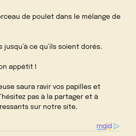
orceau de poulet dans le mélange de
s jusqu’à ce qu’ils soient dorés.
on appétit !
euse saura ravir vos papilles et
hésitez pas à la partager et à
éressants sur notre site.