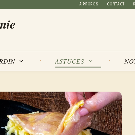
À PROPOS
CONTACT
mie
NO
ARDIN
ASTUCES