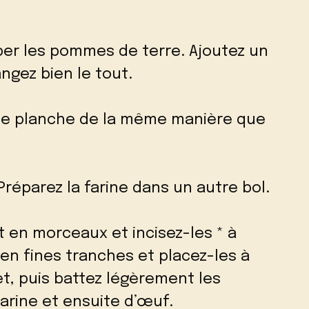
per les pommes de terre. Ajoutez un
ngez bien le tout.
une planche de la même manière que
Préparez la farine dans un autre bol.
t en morceaux et incisez-les * à
 en fines tranches et placez-les à
et, puis battez légèrement les
arine et ensuite d’œuf.