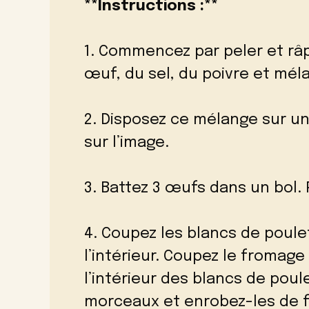
**Instructions :**
1. Commencez par peler et râ
œuf, du sel, du poivre et méla
2. Disposez ce mélange sur 
sur l’image.
3. Battez 3 œufs dans un bol. 
4. Coupez les blancs de poule
l’intérieur. Coupez le fromage
l’intérieur des blancs de poul
morceaux et enrobez-les de f