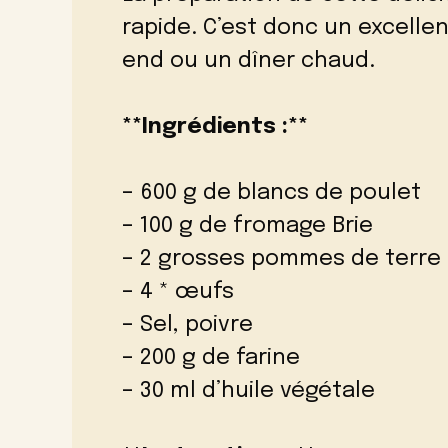
rapide. C’est donc un excelle
end ou un dîner chaud.
**Ingrédients :**
– 600 g de blancs de poulet
– 100 g de fromage Brie
– 2 grosses pommes de terre
– 4 * œufs
– Sel, poivre
– 200 g de farine
– 30 ml d’huile végétale