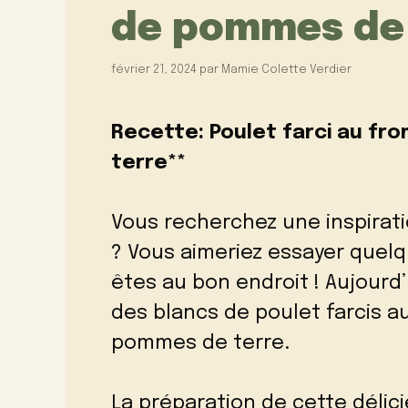
de pommes de 
février 21, 2024
par
Mamie Colette Verdier
Recette: Poulet farci au f
terre**
Vous recherchez une inspirati
? Vous aimeriez essayer quel
êtes au bon endroit ! Aujourd
des blancs de poulet farcis 
pommes de terre.
La préparation de cette délici