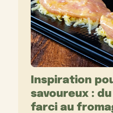
Inspiration po
savoureux : du
farci au froma