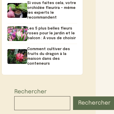
Si vous faites cela, votre
orchidée fleurira – même
les experts le
recommandent
Les 5 plus belles fleurs
roses pour le jardin et le
balcon : A vous de choisir
Comment cultiver des
fruits du dragon à la
maison dans des
conteneurs
Rechercher
Rechercher