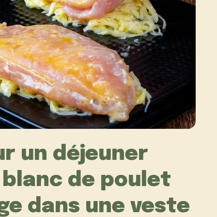
ur un déjeuner
 blanc de poulet
ge dans une veste