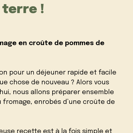
terre !
romage en croûte de pommes de
on pour un déjeuner rapide et facile
que chose de nouveau ? Alors vous
’hui, nous allons préparer ensemble
au fromage, enrobés d’une croûte de
euse recette est à la fois simple et