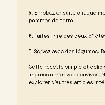
5. Enrobez ensuite chaque m
pommes de terre.
6. Faites frire des deux c* ôté
7. Servez avec des légumes. B
Cette recette simple et délici
impressionner vos convives. N’
explorer d’autres articles int