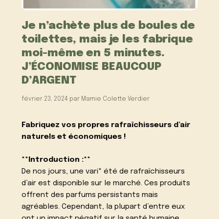
Je n’achète plus de boules de
toilettes, mais je les fabrique
moi-même en 5 minutes.
J’ÉCONOMISE BEAUCOUP
D’ARGENT
février 23, 2024
par
Mamie Colette Verdier
Fabriquez vos propres rafraîchisseurs d’air
naturels et économiques !
**Introduction :**
De nos jours, une vari* été de rafraîchisseurs
d’air est disponible sur le marché. Ces produits
offrent des parfums persistants mais
agréables. Cependant, la plupart d’entre eux
ont un impact négatif sur la santé humaine.