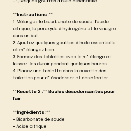
– Quelques gouttes d’huile essentielle
**
Instructions
:**
1. Mélangez le bicarbonate de soude, l’acide
citrique, le peroxyde d’hydrogène et le vinaigre
dans un bol.
2. Ajoutez quelques gouttes d’huile essentielle
et m* élangez bien.
3. Formez des tablettes avec le m* élange et
laissez-les durcir pendant quelques heures.
4. Placez une tablette dans la cuvette des
toilettes pour d* ésodoriser et désinfecter.
**Recette 2 :** Boules désodorisantes pour
l’air
**
Ingrédients
:**
– Bicarbonate de soude
– Acide citrique