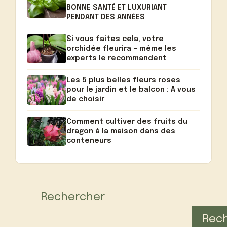
BONNE SANTÉ ET LUXURIANT
PENDANT DES ANNÉES
Si vous faites cela, votre
orchidée fleurira – même les
experts le recommandent
Les 5 plus belles fleurs roses
pour le jardin et le balcon : A vous
de choisir
Comment cultiver des fruits du
dragon à la maison dans des
conteneurs
Rechercher
Rec