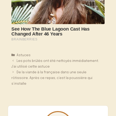
Catégories
Astuces
Les pots brûlés ont été nettoyés immédiatement.
J’ai utilisé cette astuce
De la viande à la française dans une seule
rôtissoire. Après ce repas, c’est la poussière qui
s’installe