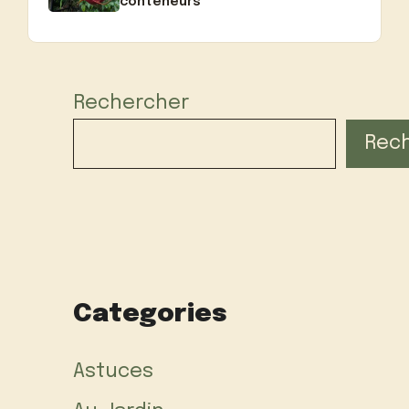
conteneurs
Rechercher
Rec
Categories
Astuces