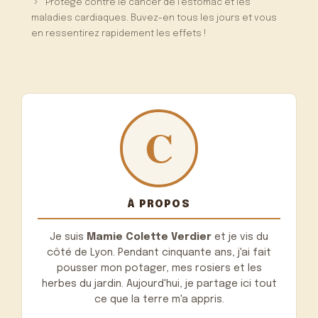
Protège contre le cancer de l’estomac et les
maladies cardiaques. Buvez-en tous les jours et vous
en ressentirez rapidement les effets !
À PROPOS
Je suis
Mamie Colette Verdier
et je vis du
côté de Lyon. Pendant cinquante ans, j'ai fait
pousser mon potager, mes rosiers et les
herbes du jardin. Aujourd'hui, je partage ici tout
ce que la terre m'a appris.