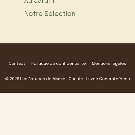
Au Jardin
Notre Sélection
Contact
Politique de confidentialité
Mentions légales
© 2026 Les Astuces de Mamie
• Construit avec
GeneratePress