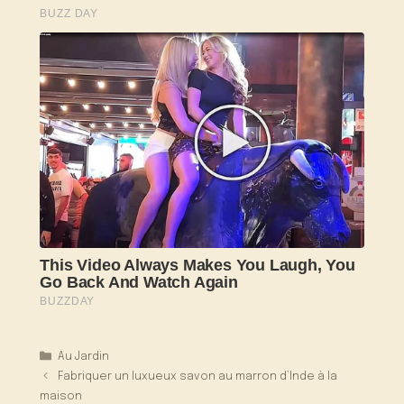
Catégories
Au Jardin
Fabriquer un luxueux savon au marron d’Inde à la
maison