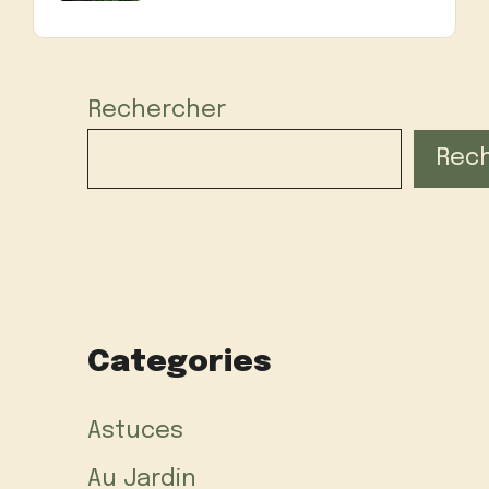
Rechercher
Rec
Categories
Astuces
Au Jardin