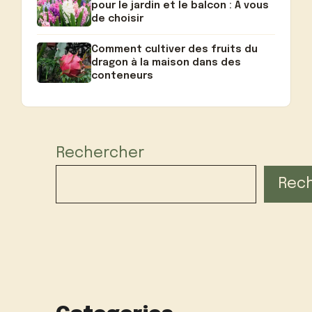
pour le jardin et le balcon : A vous
de choisir
Comment cultiver des fruits du
dragon à la maison dans des
conteneurs
Rechercher
Rec