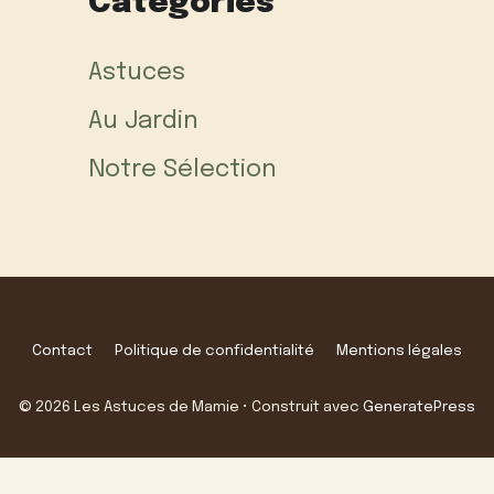
Categories
Astuces
Au Jardin
Notre Sélection
Contact
Politique de confidentialité
Mentions légales
© 2026 Les Astuces de Mamie
• Construit avec
GeneratePress