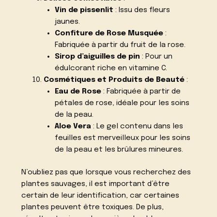
Vin de pissenlit
: Issu des fleurs
jaunes.
Confiture de Rose Musquée
:
Fabriquée à partir du fruit de la rose.
Sirop d’aiguilles de pin
: Pour un
édulcorant riche en vitamine C.
Cosmétiques et Produits de Beauté
:
Eau de Rose
: Fabriquée à partir de
pétales de rose, idéale pour les soins
de la peau.
Aloe Vera
: Le gel contenu dans les
feuilles est merveilleux pour les soins
de la peau et les brûlures mineures.
N’oubliez pas que lorsque vous recherchez des
plantes sauvages, il est important d’être
certain de leur identification, car certaines
plantes peuvent être toxiques. De plus,