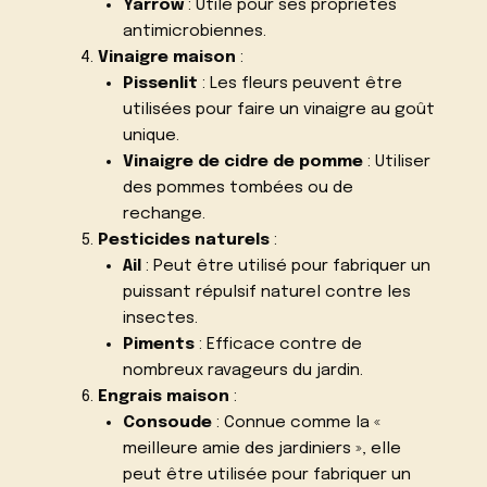
Yarrow
: Utile pour ses propriétés
antimicrobiennes.
Vinaigre maison
:
Pissenlit
: Les fleurs peuvent être
utilisées pour faire un vinaigre au goût
unique.
Vinaigre de cidre de pomme
: Utiliser
des pommes tombées ou de
rechange.
Pesticides naturels
:
Ail
: Peut être utilisé pour fabriquer un
puissant répulsif naturel contre les
insectes.
Piments
: Efficace contre de
nombreux ravageurs du jardin.
Engrais maison
:
Consoude
: Connue comme la «
meilleure amie des jardiniers », elle
peut être utilisée pour fabriquer un