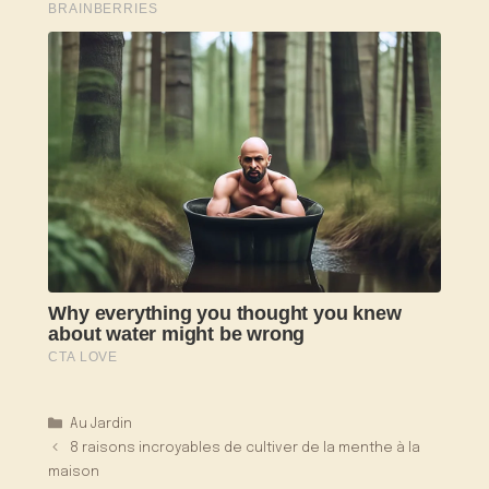
Catégories
Au Jardin
8 raisons incroyables de cultiver de la menthe à la
maison