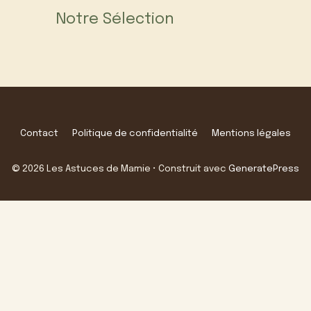
Notre Sélection
Contact
Politique de confidentialité
Mentions légales
© 2026 Les Astuces de Mamie
• Construit avec
GeneratePress