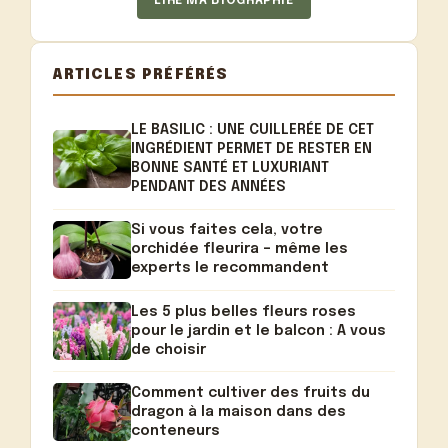
LIRE MA BIOGRAPHIE
ARTICLES PRÉFÉRÉS
LE BASILIC : UNE CUILLERÉE DE CET
INGRÉDIENT PERMET DE RESTER EN
BONNE SANTÉ ET LUXURIANT
PENDANT DES ANNÉES
Si vous faites cela, votre
orchidée fleurira – même les
experts le recommandent
Les 5 plus belles fleurs roses
pour le jardin et le balcon : A vous
de choisir
Comment cultiver des fruits du
dragon à la maison dans des
conteneurs