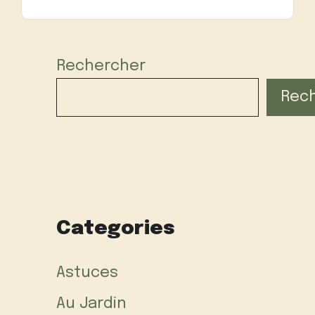
Rechercher
Rec
Categories
Astuces
Au Jardin