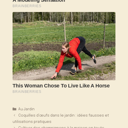
Catégories
Au Jardin
Coquilles d’œufs dans le jardin : idées fausses et
utilisations pratiques