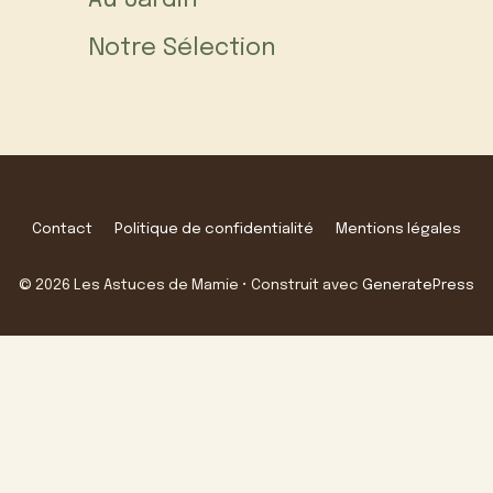
Au Jardin
Notre Sélection
Contact
Politique de confidentialité
Mentions légales
© 2026 Les Astuces de Mamie
• Construit avec
GeneratePress