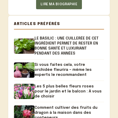
LIRE MA BIOGRAPHIE
ARTICLES PRÉFÉRÉS
LE BASILIC : UNE CUILLERÉE DE CET
INGRÉDIENT PERMET DE RESTER EN
BONNE SANTÉ ET LUXURIANT
PENDANT DES ANNÉES
Si vous faites cela, votre
orchidée fleurira – même les
experts le recommandent
Les 5 plus belles fleurs roses
pour le jardin et le balcon : A vous
de choisir
Comment cultiver des fruits du
dragon à la maison dans des
conteneurs