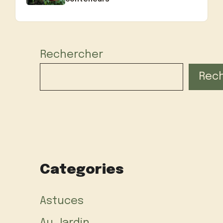
Rechercher
Rec
Categories
Astuces