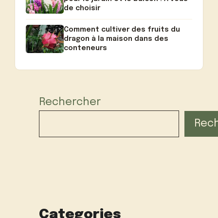
de choisir
Comment cultiver des fruits du
dragon à la maison dans des
conteneurs
Rechercher
Rec
Categories