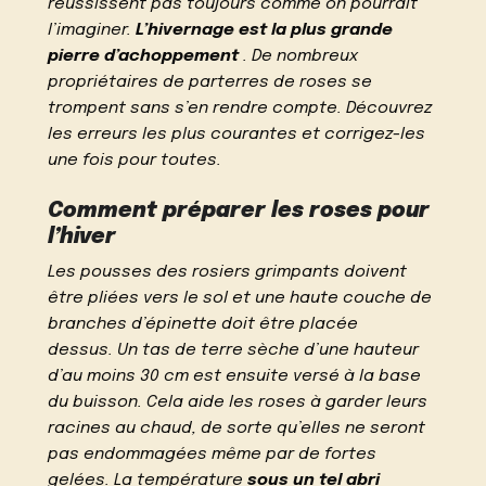
réussissent pas toujours comme on pourrait
l’imaginer.
L’hivernage est la plus grande
pierre d’achoppement
. De nombreux
propriétaires de parterres de roses se
trompent sans s’en rendre compte. Découvrez
les erreurs les plus courantes et corrigez-les
une fois pour toutes.
Comment préparer les roses pour
l’hiver
Les pousses des rosiers grimpants doivent
être pliées vers le sol et une haute couche de
branches d’épinette doit être placée
dessus. Un tas de terre sèche d’une hauteur
d’au moins 30 cm est ensuite versé à la base
du buisson. Cela aide les roses à garder leurs
racines au chaud, de sorte qu’elles ne seront
pas endommagées même par de fortes
gelées. La température
sous un tel abri