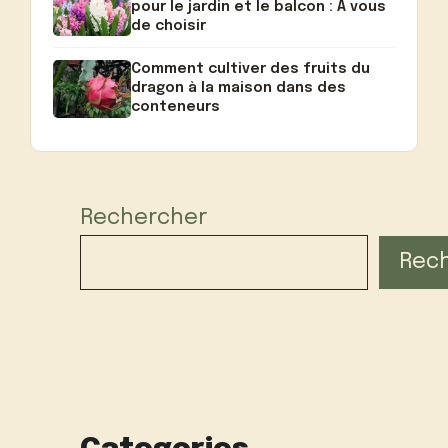
pour le jardin et le balcon : A vous
de choisir
Comment cultiver des fruits du
dragon à la maison dans des
conteneurs
Rechercher
Rec