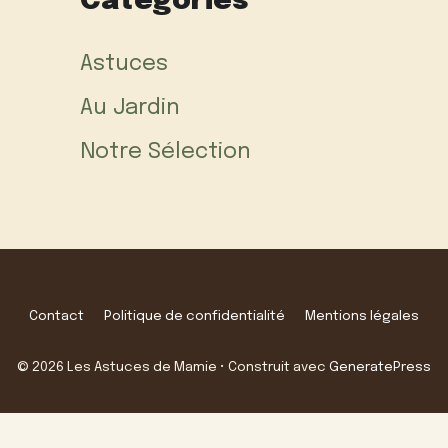
Categories
Astuces
Au Jardin
Notre Sélection
Contact
Politique de confidentialité
Mentions légales
© 2026 Les Astuces de Mamie
• Construit avec
GeneratePress