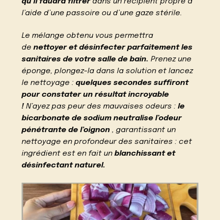
qu’il faudra filtrer
dans un récipient propre à
l’aide d’une passoire ou d’une gaze stérile.
Le mélange obtenu vous permettra
de
nettoyer et désinfecter parfaitement les
sanitaires de votre salle de bain.
Prenez une
éponge, plongez-la dans la solution et lancez
le nettoyage :
quelques secondes suffiront
pour constater un résultat incroyable
!
N’ayez pas peur des mauvaises odeurs :
le
bicarbonate de sodium neutralise l’odeur
pénétrante de l’oignon
, garantissant un
nettoyage en profondeur des sanitaires : cet
ingrédient est en fait un
blanchissant et
désinfectant naturel.