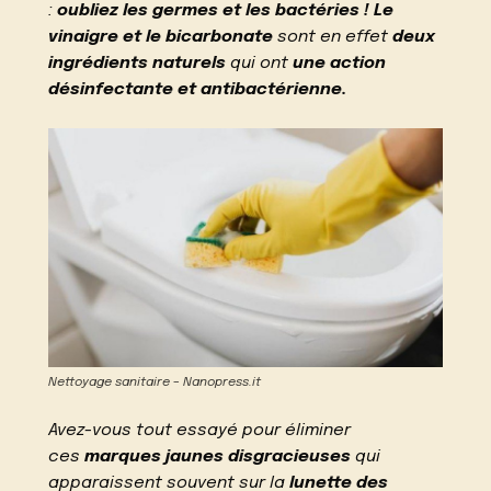
:
oubliez les germes et les bactéries !
Le
vinaigre et le bicarbonate
sont en effet
deux
ingrédients naturels
qui ont
une action
désinfectante et antibactérienne.
Nettoyage sanitaire – Nanopress.it
Avez-vous tout essayé pour éliminer
ces
marques jaunes disgracieuses
qui
apparaissent souvent sur la
lunette des