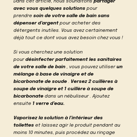
Dans cet article, nous souhaitons
partager
avec vous quelques solutions
pour
prendre
soin de votre salle de bain sans
dépenser d’argent
pour acheter des
détergents inutiles. Vous avez certainement
déjà tout ce dont vous avez besoin chez vous !
Si vous cherchez une solution
pour
désinfecter parfaitement les sanitaires
de votre salle de bain
, vous pouvez utiliser
un
mélange à base de vinaigre et de
bicarbonate de soude
.
Versez 2 cuillères à
soupe de vinaigre et 1 cuillère à soupe de
bicarbonate
dans un nébuliseur . Ajoutez
ensuite
1 verre d’eau.
Vaporisez la solution à l’intérieur des
toilettes
et laissez agir le produit pendant au
moins 10 minutes, puis procédez au rinçage