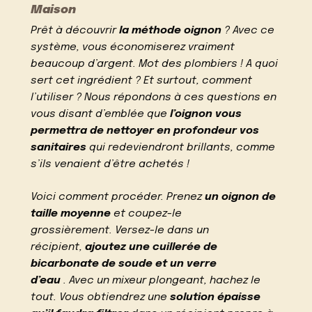
Maison
Prêt à découvrir
la méthode oignon
? Avec ce
système, vous économiserez vraiment
beaucoup d’argent. Mot des plombiers ! A quoi
sert cet ingrédient ? Et surtout, comment
l’utiliser ? Nous répondons à ces questions en
vous disant d’emblée que
l’oignon vous
permettra de nettoyer en profondeur vos
sanitaires
qui redeviendront brillants, comme
s’ils venaient d’être achetés !
Voici comment procéder. Prenez
un oignon de
taille moyenne
et coupez-le
grossièrement. Versez-le dans un
récipient,
ajoutez une cuillerée de
bicarbonate de soude et un verre
d’eau
. Avec un mixeur plongeant, hachez le
tout. Vous obtiendrez une
solution épaisse