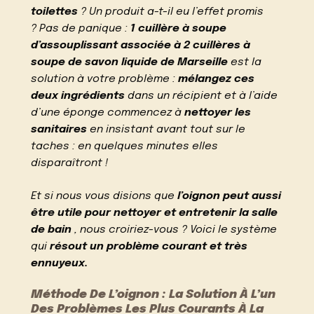
toilettes
? Un produit a-t-il eu l’effet promis
? Pas de panique :
1 cuillère à soupe
d’assouplissant associée à 2 cuillères à
soupe de savon liquide de Marseille
est la
solution à votre problème :
mélangez ces
deux ingrédients
dans un récipient et à l’aide
d’une éponge commencez à
nettoyer les
sanitaires
en insistant avant tout sur le
taches : en quelques minutes elles
disparaîtront !
Et si nous vous disions que
l’oignon peut aussi
être utile pour nettoyer et entretenir la salle
de bain
, nous croiriez-vous ? Voici le système
qui
résout un problème courant et très
ennuyeux.
Méthode De L’oignon : La Solution À L’un
Des Problèmes Les Plus Courants À La