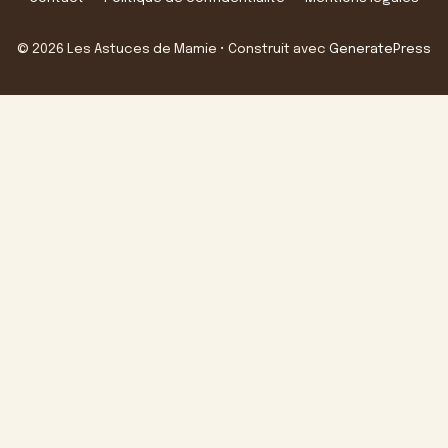
© 2026 Les Astuces de Mamie
• Construit avec
GeneratePress