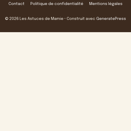
Contact
Politique de confidentialité
Mentions légales
© 2026 Les Astuces de Mamie
• Construit avec
GeneratePress