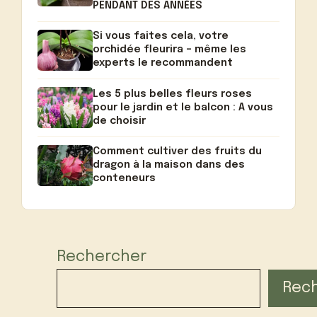
PENDANT DES ANNÉES
Si vous faites cela, votre
orchidée fleurira – même les
experts le recommandent
Les 5 plus belles fleurs roses
pour le jardin et le balcon : A vous
de choisir
Comment cultiver des fruits du
dragon à la maison dans des
conteneurs
Rechercher
Rec