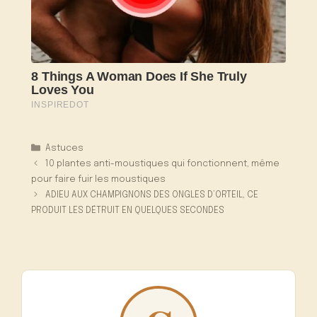
Catégories
Astuces
10 plantes anti-moustiques qui fonctionnent, même
pour faire fuir les moustiques
ADIEU AUX CHAMPIGNONS DES ONGLES D’ORTEIL, CE
PRODUIT LES DÉTRUIT EN QUELQUES SECONDES