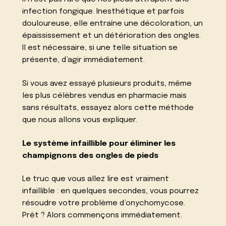
infection fongique. Inesthétique et parfois
douloureuse, elle entraîne une décoloration, un
épaississement et un détérioration des ongles.
Il est nécessaire, si une telle situation se
présente, d’agir immédiatement.
Si vous avez essayé plusieurs produits, même
les plus célèbres vendus en pharmacie mais
sans résultats, essayez alors cette méthode
que nous allons vous expliquer.
Le système infaillible pour éliminer les
champignons des ongles de pieds
Le truc que vous allez lire est vraiment
infaillible : en quelques secondes, vous pourrez
résoudre votre problème d’onychomycose.
Prêt ? Alors commençons immédiatement.