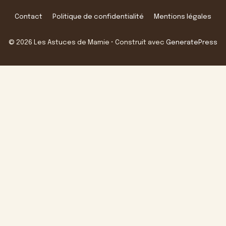
Contact
Politique de confidentialité
Mentions légales
© 2026 Les Astuces de Mamie
• Construit avec
GeneratePress