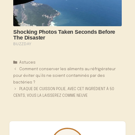
Catégories
Astuces
Comment conserver les aliments au réfrigérateur
pour éviter qu’ils ne soient contaminés par des
bactéries ?
PLAQUE DE CUISSON POLIE, AVEC CET INGRÉDIENT À 50
CENTS, VOUS LA LAISSEREZ COMME NEUVE