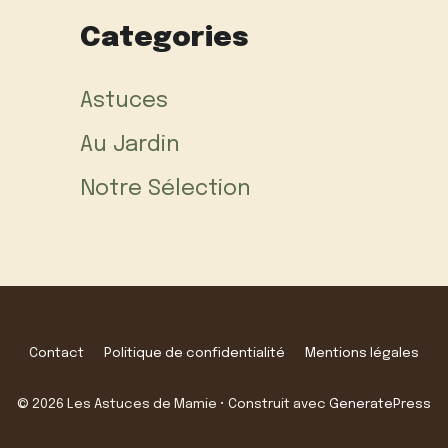
Categories
Astuces
Au Jardin
Notre Sélection
Contact
Politique de confidentialité
Mentions légales
© 2026 Les Astuces de Mamie
• Construit avec
GeneratePress