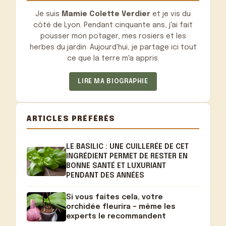
Je suis
Mamie Colette Verdier
et je vis du
côté de Lyon. Pendant cinquante ans, j'ai fait
pousser mon potager, mes rosiers et les
herbes du jardin. Aujourd'hui, je partage ici tout
ce que la terre m'a appris.
LIRE MA BIOGRAPHIE
ARTICLES PRÉFÉRÉS
LE BASILIC : UNE CUILLERÉE DE CET
INGRÉDIENT PERMET DE RESTER EN
BONNE SANTÉ ET LUXURIANT
PENDANT DES ANNÉES
Si vous faites cela, votre
orchidée fleurira – même les
experts le recommandent