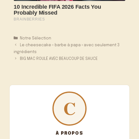
Catégories
Notre Sélection
Le cheesecake « barbe à papa » avec seulement 3
ingrédients
BIG MAC ROULÉ AVEC BEAUCOUP DE SAUCE
À PROPOS