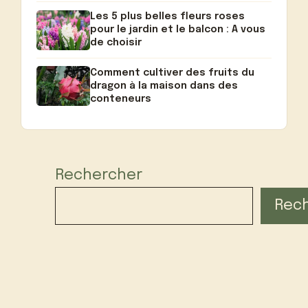
Les 5 plus belles fleurs roses
pour le jardin et le balcon : A vous
de choisir
Comment cultiver des fruits du
dragon à la maison dans des
conteneurs
Rechercher
Rec