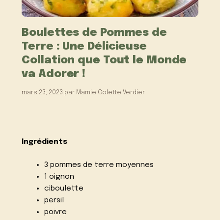
Boulettes de Pommes de
Terre : Une Délicieuse
Collation que Tout le Monde
va Adorer !
mars 23, 2023
par
Mamie Colette Verdier
Ingrédients
3 pommes de terre moyennes
1 oignon
ciboulette
persil
poivre