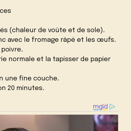
ices
és (chaleur de voûte et de sole).
nc avec le fromage râpé et les œufs.
 poivre.
ie normale et la tapisser de papier
en une fine couche.
on 20 minutes.