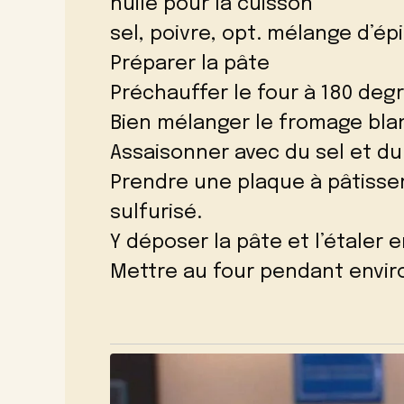
huile pour la cuisson
sel, poivre, opt. mélange d’ép
Préparer la pâte
Préchauffer le four à 180 degr
Bien mélanger le fromage bla
Assaisonner avec du sel et du
Prendre une plaque à pâtisser
sulfurisé.
Y déposer la pâte et l’étaler 
Mettre au four pendant envir