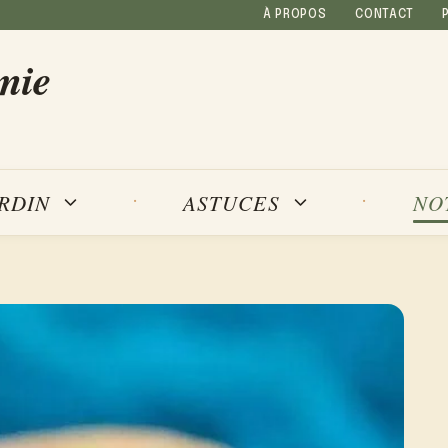
À PROPOS
CONTACT
mie
NO
ARDIN
ASTUCES