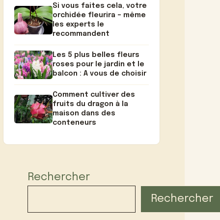
Si vous faites cela, votre
orchidée fleurira – même
les experts le
recommandent
Les 5 plus belles fleurs
roses pour le jardin et le
balcon : A vous de choisir
Comment cultiver des
fruits du dragon à la
maison dans des
conteneurs
Rechercher
Rechercher