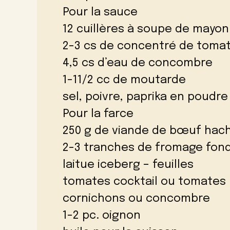
Pour la sauce
12 cuillères à soupe de mayon
2-3 cs de concentré de toma
4,5 cs d’eau de concombre
1-11/2 cc de moutarde
sel, poivre, paprika en poudre
Pour la farce
250 g de viande de bœuf hac
2-3 tranches de fromage fond
laitue iceberg – feuilles
tomates cocktail ou tomates
cornichons ou concombre
1-2 pc. oignon