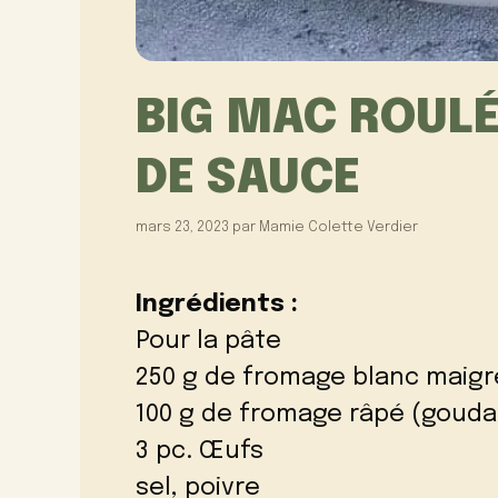
BIG MAC ROUL
DE SAUCE
mars 23, 2023
par
Mamie Colette Verdier
Ingrédients :
Pour la pâte
250 g de fromage blanc maigr
100 g de fromage râpé (gouda
3 pc. Œufs
sel, poivre