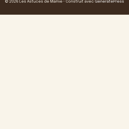
© 2026 Les Astuces de Mamie
• Construit avec
GeneratePress