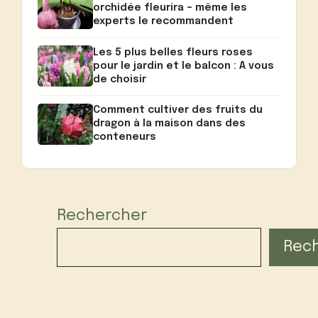
orchidée fleurira – même les
experts le recommandent
Les 5 plus belles fleurs roses
pour le jardin et le balcon : A vous
de choisir
Comment cultiver des fruits du
dragon à la maison dans des
conteneurs
Rechercher
Rec