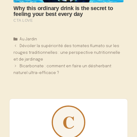
Catégories
Au Jardin
Dévoiler la supériorité des tomates Kumato sur les
rouges traditionnelles : une perspective nutritionnelle
et de jardinage
Bicarbonate : comment en faire un désherbant
naturel ultra-efficace ?