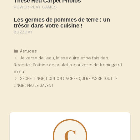
Catégories
Astuces
Je verse de l’eau, laisse cuire et ne fais rien.
Recette : Poitrine de poulet recouverte de fromage et
d’œuf
SÈCHE-LINGE, L’OPTION CACHÉE QUI REPASSE TOUT LE
LINGE : PEU LE SAVENT