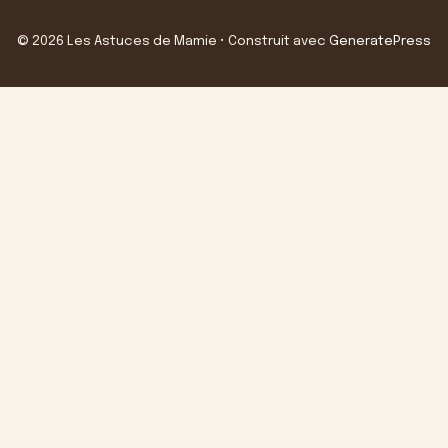
© 2026 Les Astuces de Mamie
• Construit avec
GeneratePress