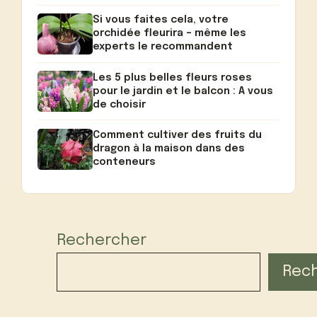
Si vous faites cela, votre
orchidée fleurira – même les
experts le recommandent
Les 5 plus belles fleurs roses
pour le jardin et le balcon : A vous
de choisir
Comment cultiver des fruits du
dragon à la maison dans des
conteneurs
Rechercher
Rec