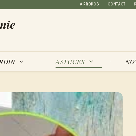
À PROPOS
CONTACT
mie
NO
ARDIN
ASTUCES