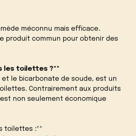
 remède méconnu mais efficace.
ce produit commun pour obtenir des
s les toilettes ?**
e et le bicarbonate de soude, est un
toilettes. Contrairement aux produits
 est non seulement économique
toilettes :**