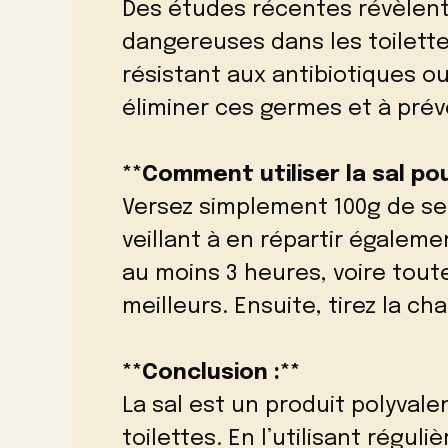
Des études récentes révèlent
dangereuses dans les toilett
résistant aux antibiotiques ou 
éliminer ces germes et à préve
**Comment utiliser la sal pou
Versez simplement 100g de sel
veillant à en répartir égaleme
au moins 3 heures, voire tout
meilleurs. Ensuite, tirez la ch
**Conclusion :**
La sal est un produit polyvale
toilettes. En l’utilisant régu