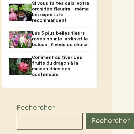
Si vous faites cela, votre
orchidée fleurira – même
les experts le
recommandent
Les 5 plus belles fleurs
roses pour le jardin et le
balcon : A vous de choisir
Comment cultiver des
fruits du dragon à la
maison dans des
conteneurs
Rechercher
Rechercher