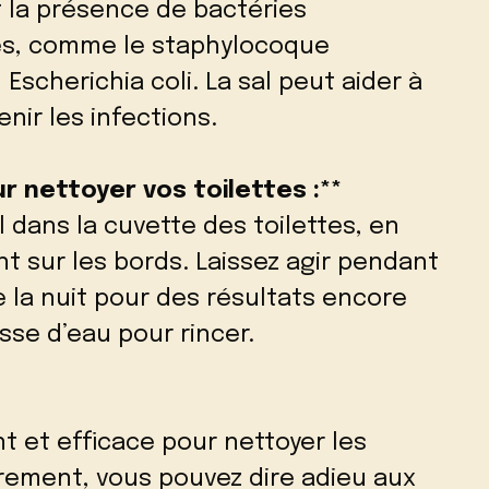
 la présence de bactéries
es, comme le staphylocoque
Escherichia coli. La sal peut aider à
nir les infections.
r nettoyer vos toilettes :**
 dans la cuvette des toilettes, en
nt sur les bords. Laissez agir pendant
e la nuit pour des résultats encore
asse d’eau pour rincer.
nt et efficace pour nettoyer les
lièrement, vous pouvez dire adieu aux