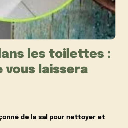
ans les toilettes :
e vous laissera
çonné de la sal pour nettoyer et