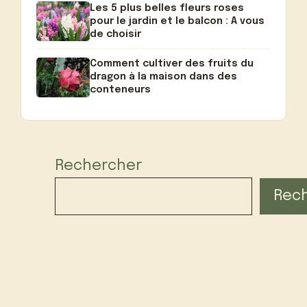
Les 5 plus belles fleurs roses
pour le jardin et le balcon : A vous
de choisir
Comment cultiver des fruits du
dragon à la maison dans des
conteneurs
Rechercher
Rec