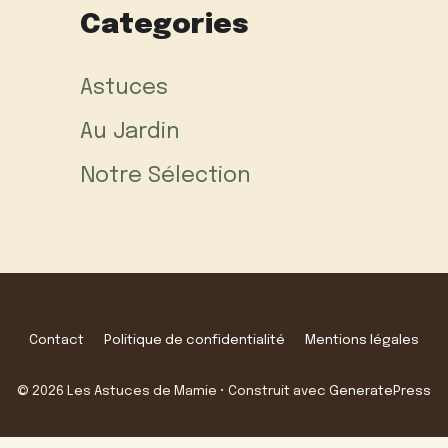
Categories
Astuces
Au Jardin
Notre Sélection
Contact
Politique de confidentialité
Mentions légales
© 2026 Les Astuces de Mamie
• Construit avec
GeneratePress