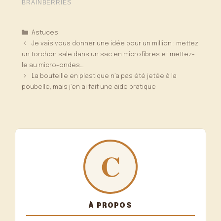
Catégories
Astuces
Je vais vous donner une idée pour un million : mettez
un torchon sale dans un sac en microfibres et mettez-
le au micro-ondes…
La bouteille en plastique n’a pas été jetée à la
poubelle, mais j’en ai fait une aide pratique
À PROPOS