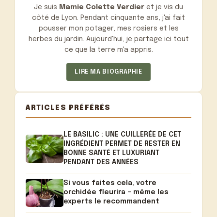
Je suis
Mamie Colette Verdier
et je vis du
côté de Lyon. Pendant cinquante ans, j'ai fait
pousser mon potager, mes rosiers et les
herbes du jardin. Aujourd'hui, je partage ici tout
ce que la terre m'a appris.
LIRE MA BIOGRAPHIE
ARTICLES PRÉFÉRÉS
LE BASILIC : UNE CUILLERÉE DE CET
INGRÉDIENT PERMET DE RESTER EN
BONNE SANTÉ ET LUXURIANT
PENDANT DES ANNÉES
Si vous faites cela, votre
orchidée fleurira – même les
experts le recommandent