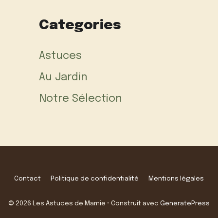
Categories
Astuces
Au Jardin
Notre Sélection
Contact
Politique de confidentialité
Mentions légales
© 2026 Les Astuces de Mamie
• Construit avec
GeneratePress