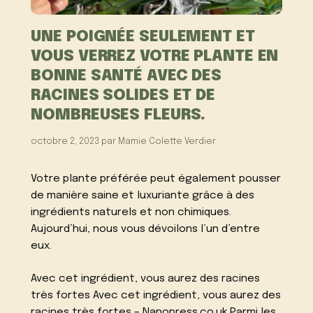
UNE POIGNÉE SEULEMENT ET
VOUS VERREZ VOTRE PLANTE EN
BONNE SANTÉ AVEC DES
RACINES SOLIDES ET DE
NOMBREUSES FLEURS.
octobre 2, 2023
par
Mamie Colette Verdier
Votre plante préférée peut également pousser
de manière saine et luxuriante grâce à des
ingrédients naturels et non chimiques.
Aujourd’hui, nous vous dévoilons l’un d’entre
eux.
Avec cet ingrédient, vous aurez des racines
très fortes Avec cet ingrédient, vous aurez des
racines très fortes – Nanopress.co.uk Parmi les