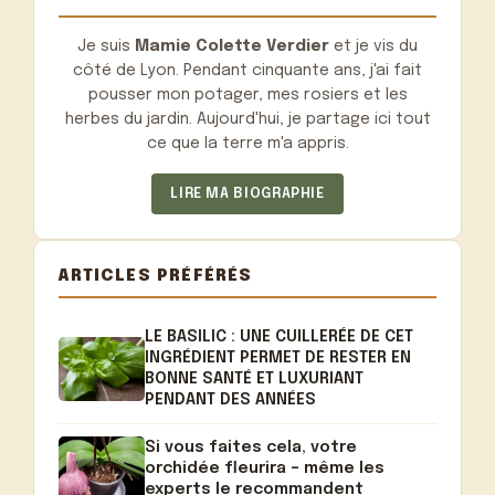
Je suis
Mamie Colette Verdier
et je vis du
côté de Lyon. Pendant cinquante ans, j'ai fait
pousser mon potager, mes rosiers et les
herbes du jardin. Aujourd'hui, je partage ici tout
ce que la terre m'a appris.
LIRE MA BIOGRAPHIE
ARTICLES PRÉFÉRÉS
LE BASILIC : UNE CUILLERÉE DE CET
INGRÉDIENT PERMET DE RESTER EN
BONNE SANTÉ ET LUXURIANT
PENDANT DES ANNÉES
Si vous faites cela, votre
orchidée fleurira – même les
experts le recommandent