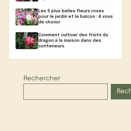
Les 5 plus belles fleurs roses
pour le jardin et le balcon : A vous
de choisir
Comment cultiver des fruits du
dragon à la maison dans des
conteneurs
Rechercher
Rec