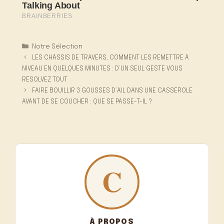
Catégories
Notre Sélection
LES CHÂSSIS DE TRAVERS, COMMENT LES REMETTRE À
NIVEAU EN QUELQUES MINUTES : D’UN SEUL GESTE VOUS
RÉSOLVEZ TOUT
FAIRE BOUILLIR 3 GOUSSES D’AIL DANS UNE CASSEROLE
AVANT DE SE COUCHER : QUE SE PASSE-T-IL ?
À PROPOS