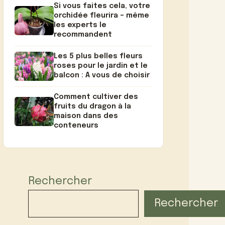
Si vous faites cela, votre
orchidée fleurira – même
les experts le
recommandent
Les 5 plus belles fleurs
roses pour le jardin et le
balcon : A vous de choisir
Comment cultiver des
fruits du dragon à la
maison dans des
conteneurs
Rechercher
Rechercher