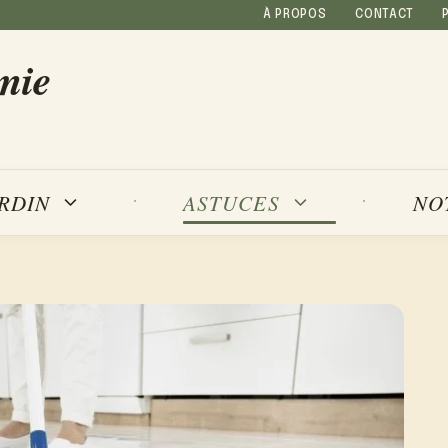
À PROPOS
CONTACT
mie
NO
ARDIN
ASTUCES