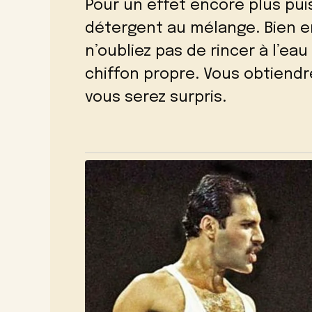
Pour un effet encore plus pui
détergent au mélange. Bien e
n’oubliez pas de rincer à l’eau
chiffon propre. Vous obtiendr
vous serez surpris.