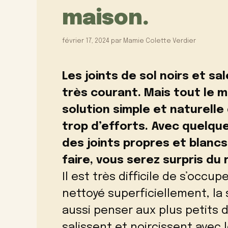
maison.
février 17, 2024
par
Mamie Colette Verdier
Les joints de sol noirs et 
très courant. Mais tout le m
solution simple et naturelle
trop d’efforts. Avec quelqu
des joints propres et blan
faire, vous serez surpris du 
Il est très difficile de s’occup
nettoyé superficiellement, la s
aussi penser aux plus petits d
salissent et noircissent avec 