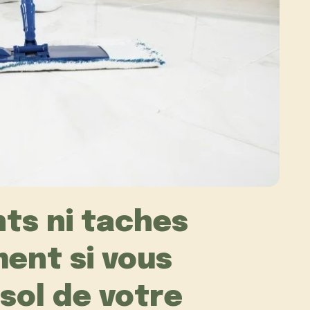
nts ni taches
ent si vous
e sol de votre