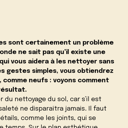
sales sont certainement un problème
onde ne sait pas qu’il existe une
 qui vous aidera à les nettoyer sans
es gestes simples, vous obtiendrez
cs, comme neufs : voyons comment
résultat.
er du nettoyage du sol, car s’il est
aleté ne disparaîtra jamais. Il faut
étails, comme les joints, qui se
le temps. Sur le plan esthétique,