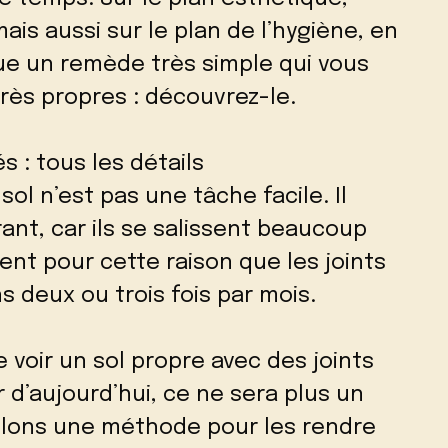
ais aussi sur le plan de l’hygiène, en
que un remède très simple qui vous
 très propres : découvrez-le.
s : tous les détails
ol n’est pas une tâche facile. Il
ant, car ils se salissent beaucoup
ent pour cette raison que les joints
s deux ou trois fois par mois.
 voir un sol propre avec des joints
r d’aujourd’hui, ce ne sera plus un
ilons une méthode pour les rendre