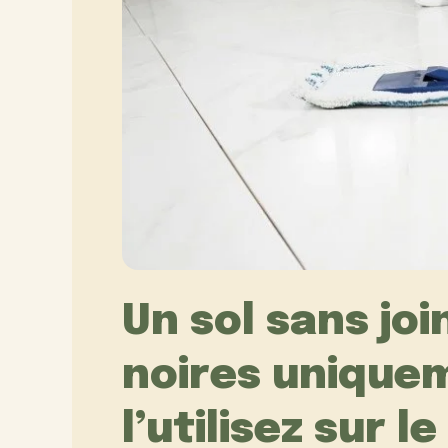
Un sol sans joi
noires uniquem
l’utilisez sur l