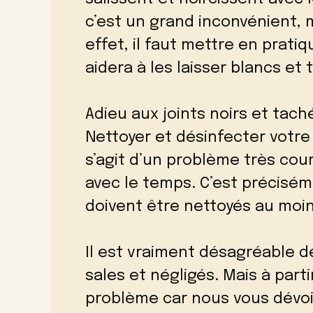
c’est un grand inconvénient, m
effet, il faut mettre en prati
aidera à les laisser blancs et
Adieu aux joints noirs et taché
Nettoyer et désinfecter votre s
s’agit d’un problème très cour
avec le temps. C’est précisém
doivent être nettoyés au moin
Il est vraiment désagréable de
sales et négligés. Mais à parti
problème car nous vous dévo