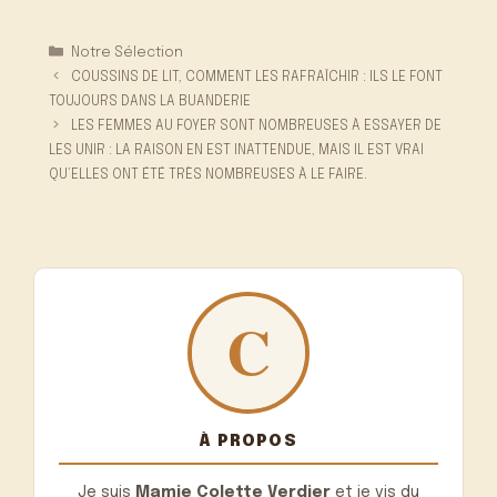
Catégories
Notre Sélection
COUSSINS DE LIT, COMMENT LES RAFRAÎCHIR : ILS LE FONT
TOUJOURS DANS LA BUANDERIE
LES FEMMES AU FOYER SONT NOMBREUSES À ESSAYER DE
LES UNIR : LA RAISON EN EST INATTENDUE, MAIS IL EST VRAI
QU’ELLES ONT ÉTÉ TRÈS NOMBREUSES À LE FAIRE.
À PROPOS
Je suis
Mamie Colette Verdier
et je vis du