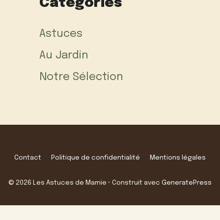
Categories
Astuces
Au Jardin
Notre Sélection
Contact
Politique de confidentialité
Mentions légales
© 2026 Les Astuces de Mamie
• Construit avec
GeneratePress