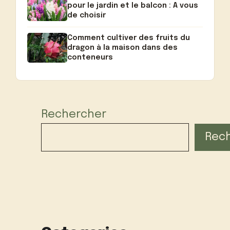
pour le jardin et le balcon : A vous
de choisir
Comment cultiver des fruits du
dragon à la maison dans des
conteneurs
Rechercher
Rec