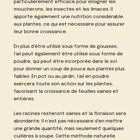
particulièrement efficace pour éloigner les
moucherons, les insectes et les limaces. Il
apporte également une nutrition considérable
aux plantes, ce qui est nécessaire pour assurer
leur bonne croissance.
En plus d’être utilisé sous forme de gousses,
l’ail peut également être utilisé sous forme de
poudre, qui peut être incorporée dans le sol
pour donner un coup de pouce aux plantes plus
faibles. En pot ou au jardin, l’ail en poudre
exercera toute son action sur les plantes,
favorisant la croissance de feuilles saines et
entières.
Les racines resteront saines et la floraison sera
abondante. Il n’est pas nécessaire d’en mettre
une grande quantité, mais seulement quelques
cuillères à soupe. Cette méthode naturelle