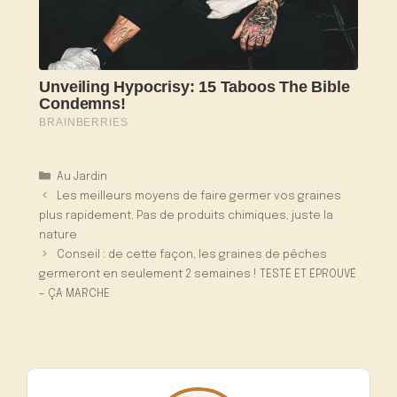
Catégories
Au Jardin
Les meilleurs moyens de faire germer vos graines
plus rapidement. Pas de produits chimiques, juste la
nature
Conseil : de cette façon, les graines de pêches
germeront en seulement 2 semaines ! TESTÉ ET ÉPROUVÉ
– ÇA MARCHE