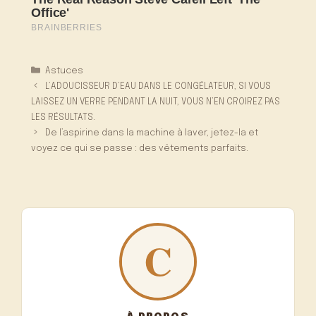
Catégories
Astuces
L’ADOUCISSEUR D’EAU DANS LE CONGÉLATEUR, SI VOUS
LAISSEZ UN VERRE PENDANT LA NUIT, VOUS N’EN CROIREZ PAS
LES RÉSULTATS.
De l’aspirine dans la machine à laver, jetez-la et
voyez ce qui se passe : des vêtements parfaits.