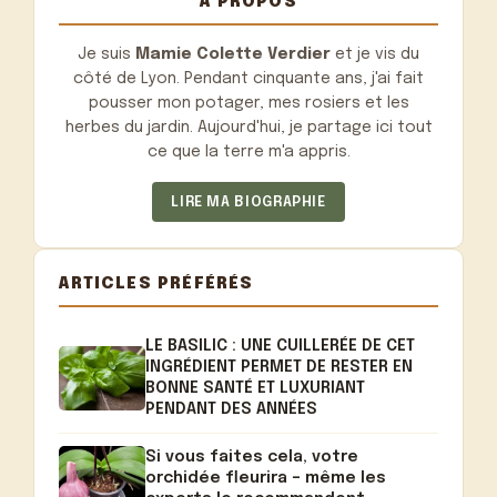
À PROPOS
Je suis
Mamie Colette Verdier
et je vis du
côté de Lyon. Pendant cinquante ans, j'ai fait
pousser mon potager, mes rosiers et les
herbes du jardin. Aujourd'hui, je partage ici tout
ce que la terre m'a appris.
LIRE MA BIOGRAPHIE
ARTICLES PRÉFÉRÉS
LE BASILIC : UNE CUILLERÉE DE CET
INGRÉDIENT PERMET DE RESTER EN
BONNE SANTÉ ET LUXURIANT
PENDANT DES ANNÉES
Si vous faites cela, votre
orchidée fleurira – même les