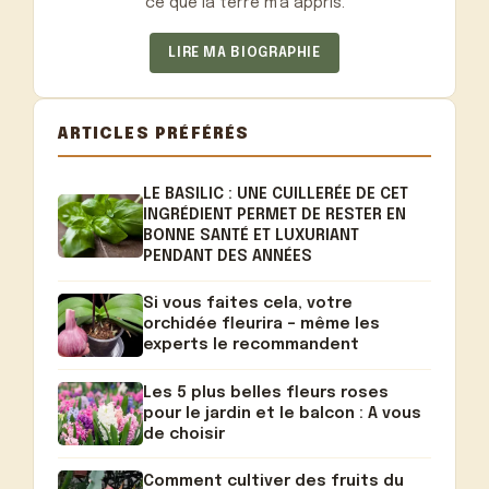
ce que la terre m'a appris.
LIRE MA BIOGRAPHIE
ARTICLES PRÉFÉRÉS
LE BASILIC : UNE CUILLERÉE DE CET
INGRÉDIENT PERMET DE RESTER EN
BONNE SANTÉ ET LUXURIANT
PENDANT DES ANNÉES
Si vous faites cela, votre
orchidée fleurira – même les
experts le recommandent
Les 5 plus belles fleurs roses
pour le jardin et le balcon : A vous
de choisir
Comment cultiver des fruits du