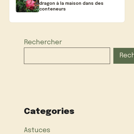
dragon à la maison dans des
conteneurs
Rechercher
Rec
Categories
Astuces