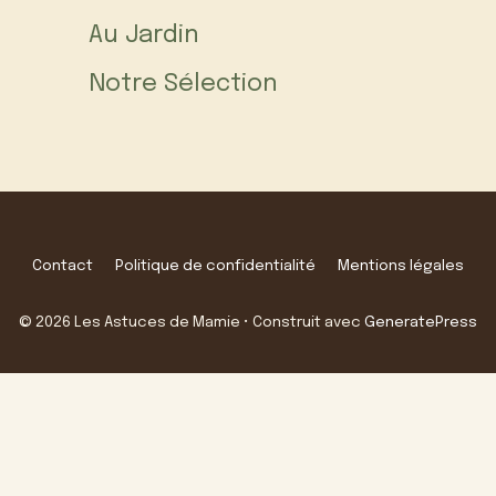
Au Jardin
Notre Sélection
Contact
Politique de confidentialité
Mentions légales
© 2026 Les Astuces de Mamie
• Construit avec
GeneratePress