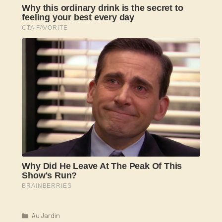
Catégories
Au Jardin