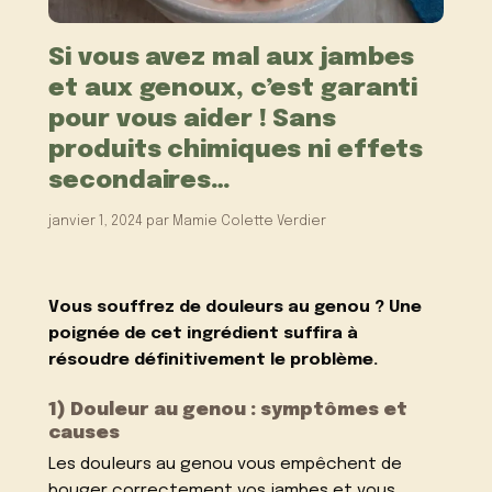
Si vous avez mal aux jambes
et aux genoux, c’est garanti
pour vous aider ! Sans
produits chimiques ni effets
secondaires…
janvier 1, 2024
par
Mamie Colette Verdier
Vous souffrez de douleurs au genou ? Une
poignée de cet ingrédient suffira à
résoudre définitivement le problème.
1) Douleur au genou : symptômes et
causes
Les douleurs au genou vous empêchent de
bouger correctement vos jambes et vous