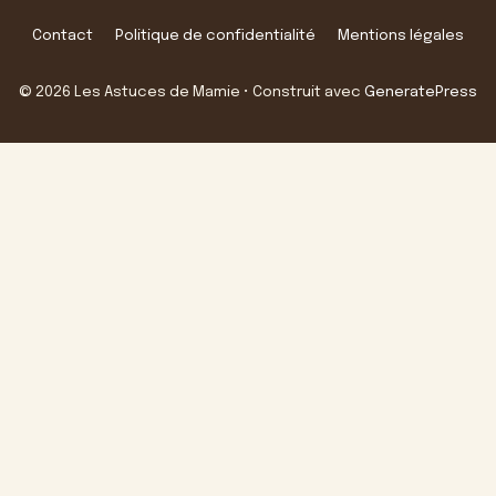
Contact
Politique de confidentialité
Mentions légales
© 2026 Les Astuces de Mamie
• Construit avec
GeneratePress