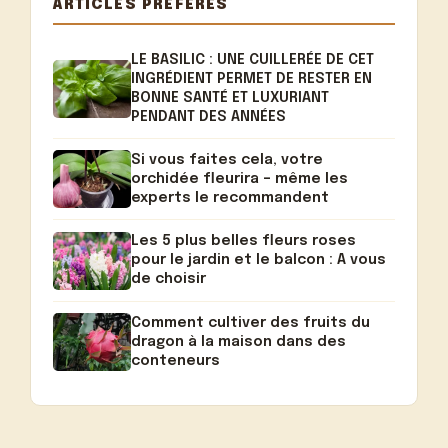
ARTICLES PRÉFÉRÉS
LE BASILIC : UNE CUILLERÉE DE CET
INGRÉDIENT PERMET DE RESTER EN
BONNE SANTÉ ET LUXURIANT
PENDANT DES ANNÉES
Si vous faites cela, votre
orchidée fleurira – même les
experts le recommandent
Les 5 plus belles fleurs roses
pour le jardin et le balcon : A vous
de choisir
Comment cultiver des fruits du
dragon à la maison dans des
conteneurs