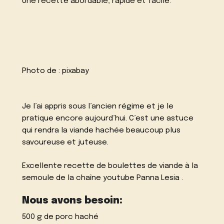
Une recette abordable, rapide et facile.
Photo de :
pixabay
Je l’ai appris sous l’ancien régime et je le
pratique encore aujourd’hui. C’est une astuce
qui rendra la viande hachée beaucoup plus
savoureuse et juteuse.
Excellente recette de boulettes de viande à la
semoule de la chaîne youtube
Panna Lesia .
Nous avons besoin:
500 g de porc haché