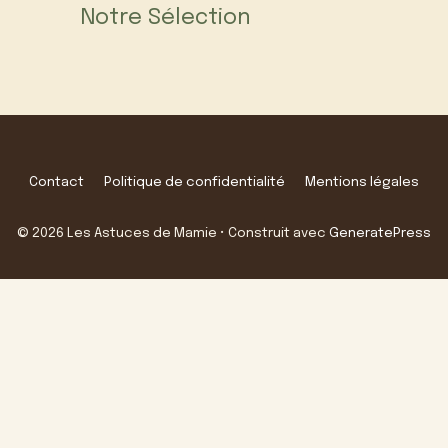
Notre Sélection
Contact
Politique de confidentialité
Mentions légales
© 2026 Les Astuces de Mamie
• Construit avec
GeneratePress