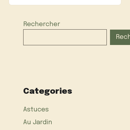
Rechercher
Rec
Categories
Astuces
Au Jardin