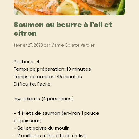
Saumon au beurre à l’ail et
citron
février 27, 2023
par
Mamie Colette Verdier
Portions : 4
Temps de préparation: 10 minutes
Temps de cuisson: 45 minutes
Difficulté: Facile
Ingrédients (4 personnes):
– 4 filets de saumon (environ 1 pouce
d’épaisseur)
– Sel et poivre du moulin
– 2 cuillères à thé d’huile d’olive