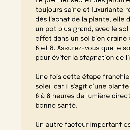
Le premier secret des jardini
toujours saine et luxuriante r
dès l’achat de la plante, elle
un pot plus grand, avec le so
effet dans un sol bien drainé
6 et 8. Assurez-vous que le s
pour éviter la stagnation de l’
Une fois cette étape franchie,
soleil car il s’agit d’une plan
6 à 8 heures de lumière direct
bonne santé.
Un autre facteur important es