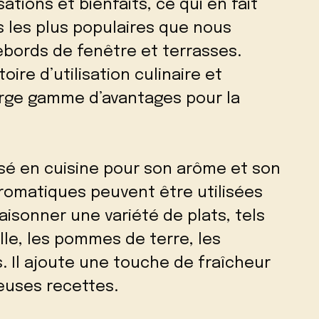
sations et bienfaits, ce qui en fait
 les plus populaires que nous
ebords de fenêtre et terrasses.
ire d’utilisation culinaire et
arge gamme d’avantages pour la
isé en cuisine pour son arôme et son
 aromatiques peuvent être utilisées
isonner une variété de plats, tels
ille, les pommes de terre, les
. Il ajoute une touche de fraîcheur
euses recettes.