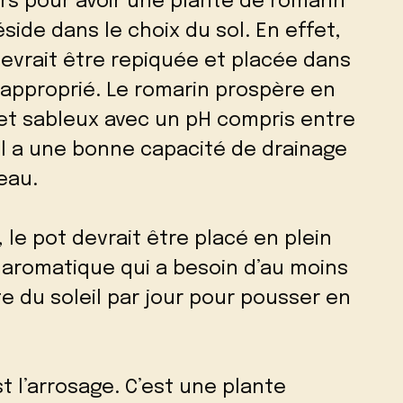
ers pour avoir une plante de romarin
éside dans le choix du sol. En effet,
 devrait être repiquée et placée dans
l approprié. Le romarin prospère en
 et sableux avec un pH compris entre
ol a une bonne capacité de drainage
eau.
 le pot devrait être placé en plein
te aromatique qui a besoin d’au moins
e du soleil par jour pour pousser en
t l’arrosage. C’est une plante