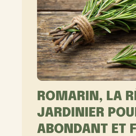
ROMARIN, LA R
JARDINIER PO
ABONDANT ET 