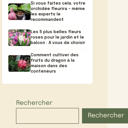
Si vous faites cela, votre
orchidée fleurira – même
les experts le
recommandent
Les 5 plus belles fleurs
roses pour le jardin et le
balcon : A vous de choisir
Comment cultiver des
fruits du dragon à la
maison dans des
conteneurs
Rechercher
Rechercher