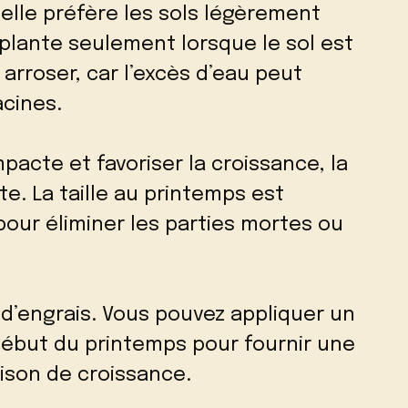
 elle préfère les sols légèrement
plante seulement lorsque le sol est
 arroser, car l’excès d’eau peut
acines.
acte et favoriser la croissance, la
e. La taille au printemps est
our éliminer les parties mortes ou
d’engrais. Vous pouvez appliquer un
 début du printemps pour fournir une
aison de croissance.