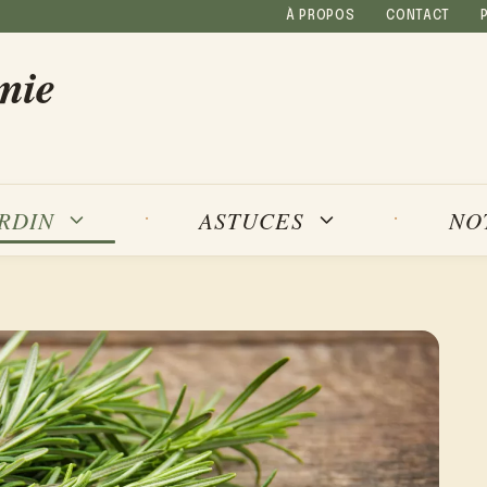
À PROPOS
CONTACT
mie
NO
ARDIN
ASTUCES