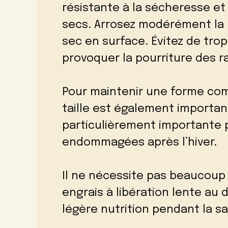
résistante à la sécheresse et
secs. Arrosez modérément la 
sec en surface. Évitez de trop
provoquer la pourriture des r
Pour maintenir une forme comp
taille est également important
particulièrement importante p
endommagées après l’hiver.
Il ne nécessite pas beaucoup 
engrais à libération lente au
légère nutrition pendant la s