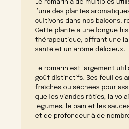
Le romarin a de multiples utili
l’une des plantes aromatiques
cultivons dans nos balcons, r
Cette plante a une longue histo
thérapeutique, offrant une l
santé et un arôme délicieux.
Le romarin est largement util
goût distinctifs. Ses feuilles
fraîches ou séchées pour assa
que les viandes rôties, la vola
légumes, le pain et les sauces
et de profondeur à de nombr