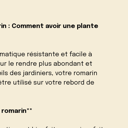
in : Comment avoir une plante
matique résistante et facile à
our le rendre plus abondant et
ils des jardiniers, votre romarin
être utilisé sur votre rebord de
u romarin**