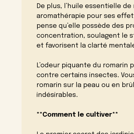
De plus, l’huile essentielle de
aromathérapie pour ses effets
pense qu’elle possède des pro
concentration, soulagent le s
et favorisent la clarté mental
L’odeur piquante du romarin p
contre certains insectes. Vous
romarin sur la peau ou en brû
indésirables.
**Comment le cultiver**