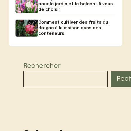
pour le jardin et le balcon : A vous
de choisir
Comment cultiver des fruits du
dragon à la maison dans des
conteneurs
Rechercher
Rec