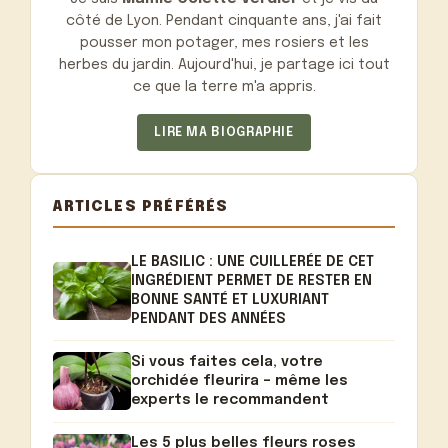
côté de Lyon. Pendant cinquante ans, j'ai fait
pousser mon potager, mes rosiers et les
herbes du jardin. Aujourd'hui, je partage ici tout
ce que la terre m'a appris.
LIRE MA BIOGRAPHIE
ARTICLES PRÉFÉRÉS
LE BASILIC : UNE CUILLERÉE DE CET
INGRÉDIENT PERMET DE RESTER EN
BONNE SANTÉ ET LUXURIANT
PENDANT DES ANNÉES
Si vous faites cela, votre
orchidée fleurira – même les
experts le recommandent
Les 5 plus belles fleurs roses