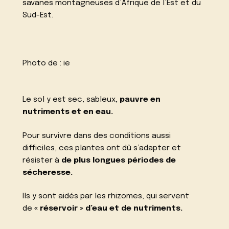
savanes montagneuses d’Afrique de l’Est et du
Sud-Est.
Photo de :
ie
Le sol y est sec, sableux,
pauvre en
nutriments et en eau.
Pour survivre dans des conditions aussi
difficiles, ces plantes ont dû s’adapter et
résister à
de plus longues périodes de
sécheresse.
Ils y sont aidés par les rhizomes, qui servent
de
« réservoir » d’eau et de nutriments.