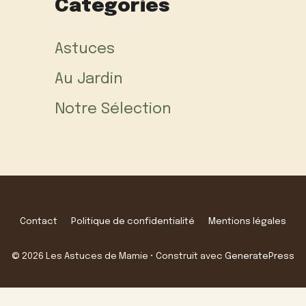
Categories
Astuces
Au Jardin
Notre Sélection
Contact
Politique de confidentialité
Mentions légales
© 2026 Les Astuces de Mamie
• Construit avec
GeneratePress