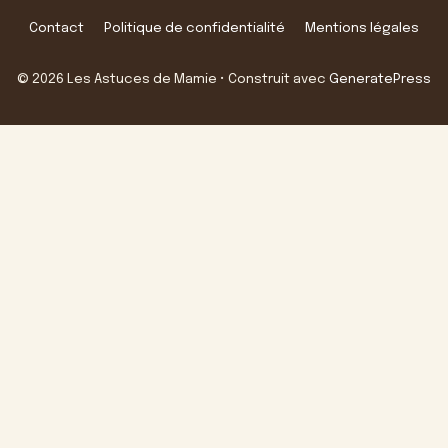
Contact
Politique de confidentialité
Mentions légales
© 2026 Les Astuces de Mamie
• Construit avec
GeneratePress