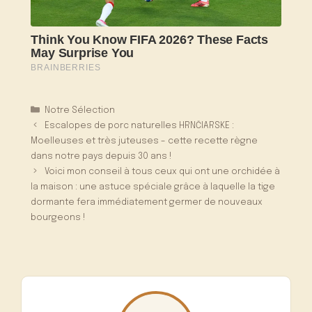
Catégories
Notre Sélection
Escalopes de porc naturelles HRNČIARSKE :
Moelleuses et très juteuses – cette recette règne
dans notre pays depuis 30 ans !
Voici mon conseil à tous ceux qui ont une orchidée à
la maison : une astuce spéciale grâce à laquelle la tige
dormante fera immédiatement germer de nouveaux
bourgeons !